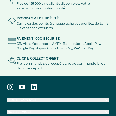
Plus de 125 000 avis clients disponibles. Votre
satisfaction est notre priorité.
PROGRAMME DE FIDÉLITÉ
Cumulez des points à chaque achat et profitez de tarifs
& avantages exclusifs.
PAIEMENT 100% SÉCURISÉ
CB, Visa, Mastercard, AMEX, Bancontact, Apple Pay,
Google Pay, Alipay, China UnionPay, WeChat Pay.
CLICK & COLLECT OFFERT
Pré-commandez et récupérez votre commande le jour
de votre départ.
AIDE ET CONTACT
NOS SERVICES