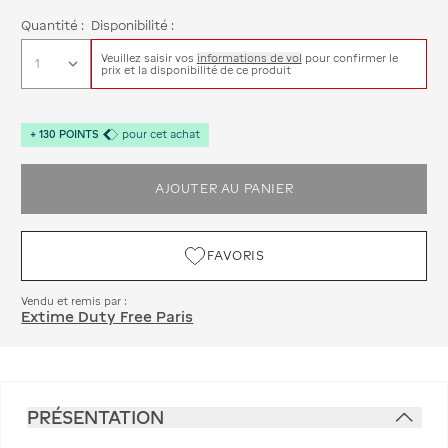
Quantité :
Disponibilité :
Veuillez saisir vos
informations de vol
pour confirmer le
prix et la disponibilité de ce produit
+
130
POINTS
pour cet achat
AJOUTER AU PANIER
FAVORIS
Vendu et remis par :
Extime Duty Free Paris
PRÉSENTATION