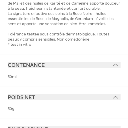
de Mai et des huiles de Karité et de Cameline apporte douceur
à la peau, fraîcheur instantanée et confort durable.
La signature olfactive des soins à la Rose Noire - huiles
essentielles de Rose, de Magnolia, de Géranium - éveille les
sens et apporte une sensation de bien-être immédiat.
Tolérance testée sous contrôle dermatologique. Toutes
peaux y compris sensibles. Non comédogène.
* test in vitro
CONTENANCE
50ml
POIDS NET
50g