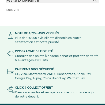
PAYS D'ORIGINE
Espagne
NOTE DE 4,7/5 - AVIS VÉRIFIÉS
Plus de 125 000 avis clients disponibles. Votre
satisfaction est notre priorité.
PROGRAMME DE FIDÉLITÉ
Cumulez des points à chaque achat et profitez de tarifs
& avantages exclusifs.
PAIEMENT 100% SÉCURISÉ
CB, Visa, Mastercard, AMEX, Bancontact, Apple Pay,
Google Pay, Alipay, China UnionPay, WeChat Pay.
CLICK & COLLECT OFFERT
Pré-commandez et récupérez votre commande le jour
de votre départ.