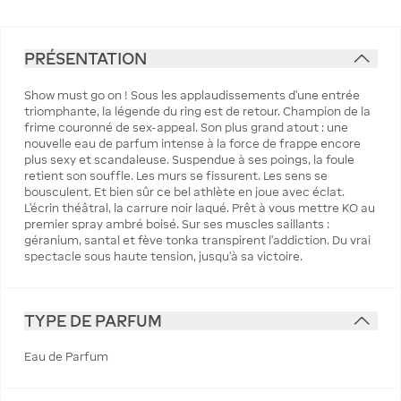
PRÉSENTATION
Show must go on ! Sous les applaudissements d’une entrée
triomphante, la légende du ring est de retour. Champion de la
frime couronné de sex-appeal. Son plus grand atout : une
nouvelle eau de parfum intense à la force de frappe encore
plus sexy et scandaleuse. Suspendue à ses poings, la foule
retient son souffle. Les murs se fissurent. Les sens se
bousculent. Et bien sûr ce bel athlète en joue avec éclat.
L’écrin théâtral, la carrure noir laqué. Prêt à vous mettre KO au
premier spray ambré boisé. Sur ses muscles saillants :
géranium, santal et fève tonka transpirent l’addiction. Du vrai
spectacle sous haute tension, jusqu’à sa victoire.
TYPE DE PARFUM
Eau de Parfum