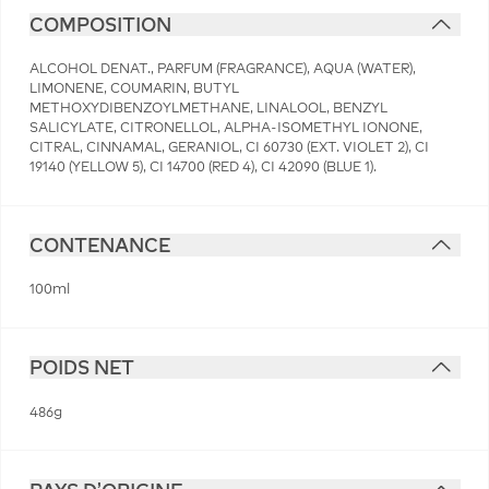
COMPOSITION
ALCOHOL DENAT., PARFUM (FRAGRANCE), AQUA (WATER),
LIMONENE, COUMARIN, BUTYL
METHOXYDIBENZOYLMETHANE, LINALOOL, BENZYL
SALICYLATE, CITRONELLOL, ALPHA-ISOMETHYL IONONE,
CITRAL, CINNAMAL, GERANIOL, CI 60730 (EXT. VIOLET 2), CI
19140 (YELLOW 5), CI 14700 (RED 4), CI 42090 (BLUE 1).
CONTENANCE
100ml
POIDS NET
486g