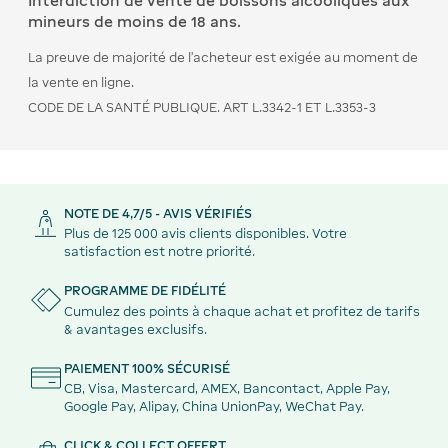
Interdiction de vente de boissons alcooliques aux
mineurs de moins de 18 ans.
La preuve de majorité de l’acheteur est exigée au moment de
la vente en ligne.
CODE DE LA SANTÉ PUBLIQUE. ART L.3342-1 ET L.3353-3
NOTE DE 4,7/5 - AVIS VÉRIFIÉS
Plus de 125 000 avis clients disponibles. Votre
satisfaction est notre priorité.
PROGRAMME DE FIDÉLITÉ
Cumulez des points à chaque achat et profitez de tarifs
& avantages exclusifs.
PAIEMENT 100% SÉCURISÉ
CB, Visa, Mastercard, AMEX, Bancontact, Apple Pay,
Google Pay, Alipay, China UnionPay, WeChat Pay.
CLICK & COLLECT OFFERT