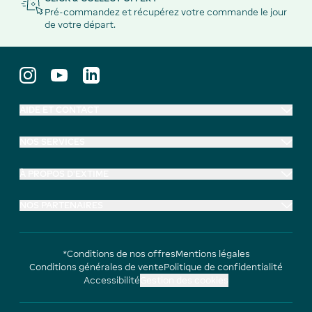
Pré-commandez et récupérez votre commande le jour
de votre départ.
AIDE ET CONTACT
NOS SERVICES
À PROPOS D'EXTIME
NOS PARTENAIRES
*Conditions de nos offres
Mentions légales
Conditions générales de vente
Politique de confidentialité
Accessibilité
Gestion des cookies