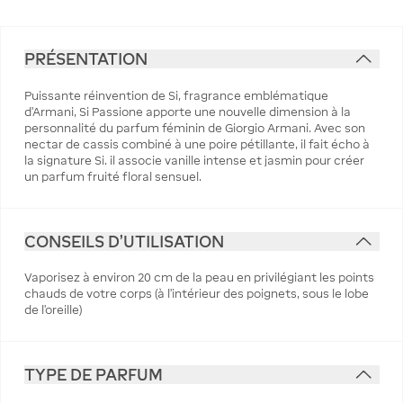
PRÉSENTATION
Puissante réinvention de Si, fragrance emblématique
d'Armani, Si Passione apporte une nouvelle dimension à la
personnalité du parfum féminin de Giorgio Armani. Avec son
nectar de cassis combiné à une poire pétillante, il fait écho à
la signature Si. il associe vanille intense et jasmin pour créer
un parfum fruité floral sensuel.
CONSEILS D'UTILISATION
Vaporisez à environ 20 cm de la peau en privilégiant les points
chauds de votre corps (à l’intérieur des poignets, sous le lobe
de l’oreille)
TYPE DE PARFUM