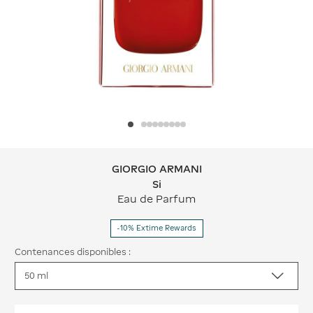
GIORGIO ARMANI
GIORGIO ARMANI Si
Si
Eau de Parfum
-10% Extime Rewards
Contenances disponibles :