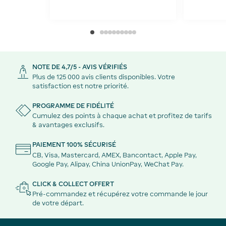
NOTE DE 4,7/5 - AVIS VÉRIFIÉS
Plus de 125 000 avis clients disponibles. Votre
satisfaction est notre priorité.
PROGRAMME DE FIDÉLITÉ
Cumulez des points à chaque achat et profitez de tarifs
& avantages exclusifs.
PAIEMENT 100% SÉCURISÉ
CB, Visa, Mastercard, AMEX, Bancontact, Apple Pay,
Google Pay, Alipay, China UnionPay, WeChat Pay.
CLICK & COLLECT OFFERT
Pré-commandez et récupérez votre commande le jour
de votre départ.