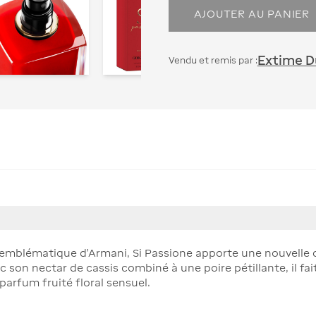
AJOUTER AU PANIER
Extime Du
Vendu et remis par :
e emblématique d'Armani, Si Passione apporte une nouvelle 
son nectar de cassis combiné à une poire pétillante, il fait 
parfum fruité floral sensuel.