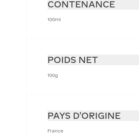
CONTENANCE
100ml
POIDS NET
100g
PAYS D'ORIGINE
France