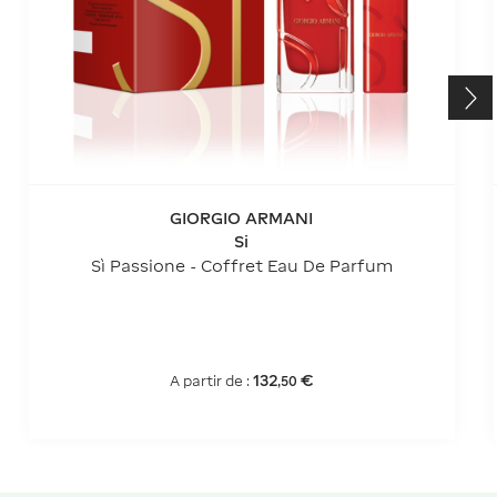
GIORGIO ARMANI
Si
Sì Passione - Coffret Eau De Parfum
132
€
A partir de :
,
50