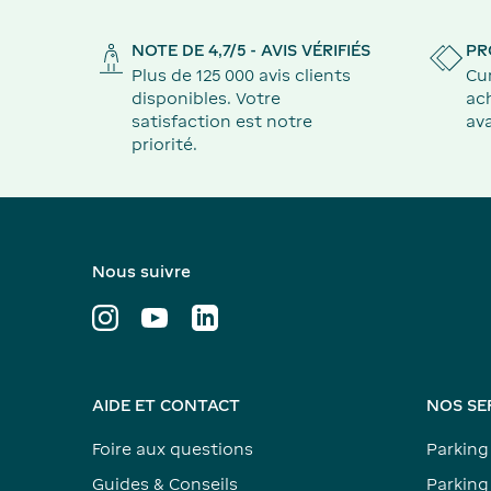
NOTE DE 4,7/5 - AVIS VÉRIFIÉS
PR
Plus de 125 000 avis clients
Cu
disponibles. Votre
ach
satisfaction est notre
ava
priorité.
Nous suivre
AIDE ET CONTACT
NOS SE
Foire aux questions
Parking
Guides & Conseils
Parking 