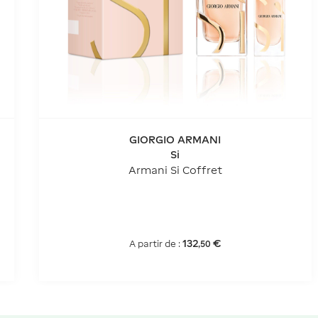
GIORGIO ARMANI
Si
Armani Si Coffret
132
€
A partir de :
,
50