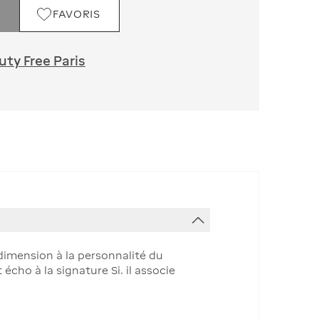
FAVORIS
ty Free Paris
dimension à la personnalité du
écho à la signature Si. il associe