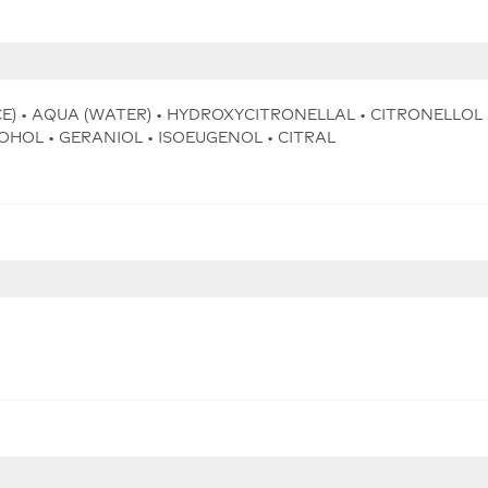
) • AQUA (WATER) • HYDROXYCITRONELLAL • CITRONELLOL •
HOL • GERANIOL • ISOEUGENOL • CITRAL