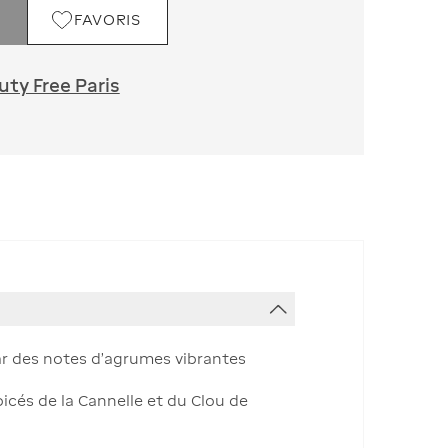
FAVORIS
ty Free Paris
ar des notes d'agrumes vibrantes
icés de la Cannelle et du Clou de