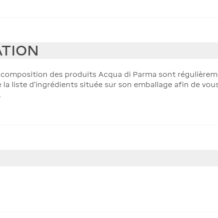
ATION
a composition des produits Acqua di Parma sont régulièremen
e la liste d'ingrédients située sur son emballage afin de vou
.