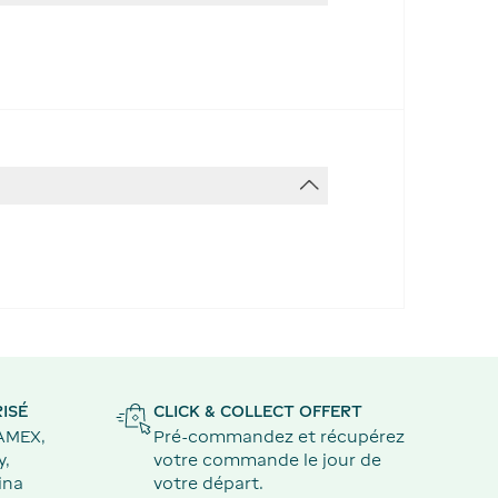
ISÉ
CLICK & COLLECT OFFERT
 AMEX,
Pré-commandez et récupérez
y,
votre commande le jour de
ina
votre départ.