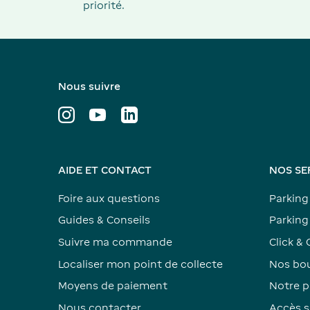
priorité.
Nous suivre
AIDE ET CONTACT
NOS SE
Foire aux questions
Parking
Guides & Conseils
Parking 
Suivre ma commande
Click & 
Localiser mon point de collecte
Nos bou
Moyens de paiement
Notre p
Nous contacter
Accès s