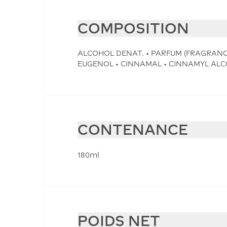
COMPOSITION
ALCOHOL DENAT. • PARFUM (FRAGRANCE
EUGENOL • CINNAMAL • CINNAMYL ALCO
CONTENANCE
180ml
POIDS NET