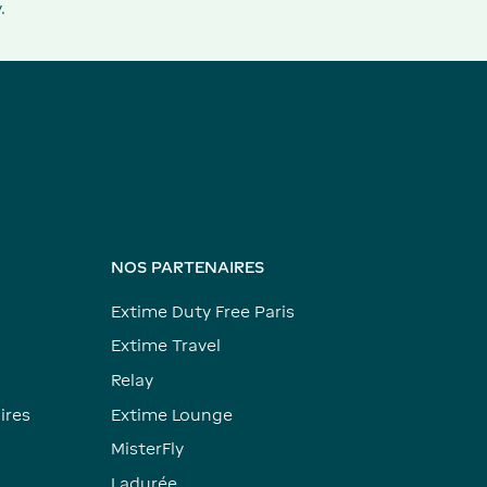
.
NOS PARTENAIRES
Extime Duty Free Paris
Extime Travel
Relay
ires
Extime Lounge
MisterFly
Ladurée