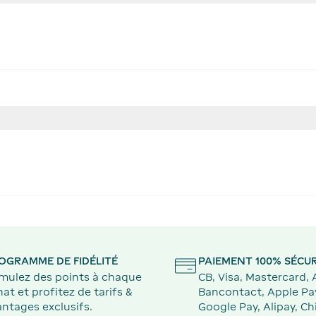
OGRAMME DE FIDÉLITÉ
PAIEMENT 100% SÉCUR
mulez des points à chaque
CB, Visa, Mastercard,
at et profitez de tarifs &
Bancontact, Apple Pa
ntages exclusifs.
Google Pay, Alipay, Ch