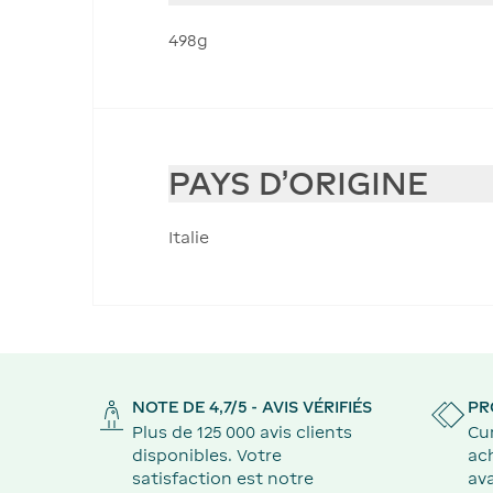
498g
PAYS D'ORIGINE
Italie
NOTE DE 4,7/5 - AVIS VÉRIFIÉS
PR
Plus de 125 000 avis clients
Cu
disponibles. Votre
ach
satisfaction est notre
ava