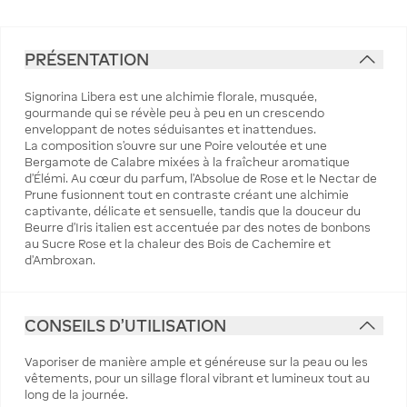
PRÉSENTATION
Signorina Libera est une alchimie florale, musquée,
gourmande qui se révèle peu à peu en un crescendo
enveloppant de notes séduisantes et inattendues.
La composition s’ouvre sur une Poire veloutée et une
Bergamote de Calabre mixées à la fraîcheur aromatique
d’Élémi. Au cœur du parfum, l’Absolue de Rose et le Nectar de
Prune fusionnent tout en contraste créant une alchimie
captivante, délicate et sensuelle, tandis que la douceur du
Beurre d’Iris italien est accentuée par des notes de bonbons
au Sucre Rose et la chaleur des Bois de Cachemire et
d’Ambroxan.
CONSEILS D'UTILISATION
Vaporiser de manière ample et généreuse sur la peau ou les
vêtements, pour un sillage floral vibrant et lumineux tout au
long de la journée.