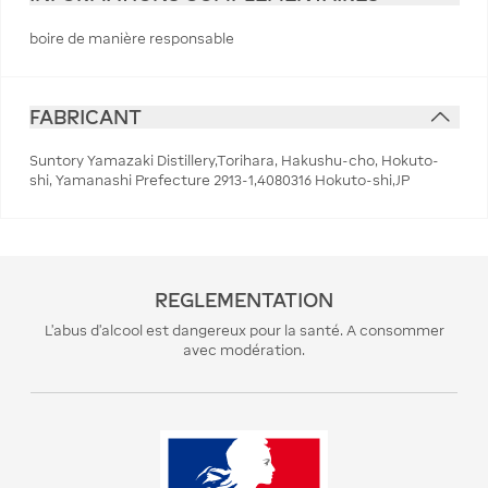
boire de manière responsable
FABRICANT
Suntory Yamazaki Distillery,Torihara, Hakushu-cho, Hokuto-
shi, Yamanashi Prefecture 2913-1,4080316 Hokuto-shi,JP
REGLEMENTATION
L’abus d’alcool est dangereux pour la santé. A consommer
avec modération.