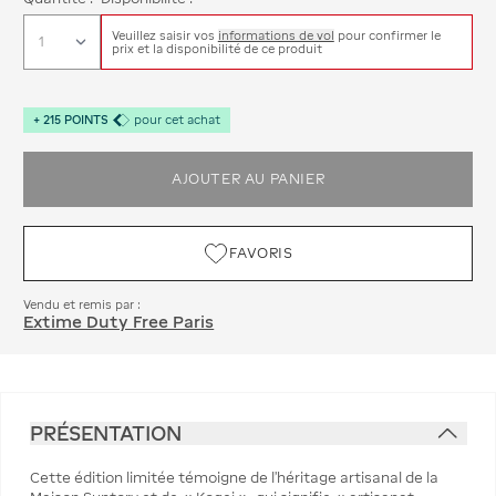
Veuillez saisir vos
informations de vol
pour confirmer le
prix et la disponibilité de ce produit
+
215
POINTS
pour cet achat
AJOUTER AU PANIER
FAVORIS
Vendu et remis par :
Extime Duty Free Paris
PRÉSENTATION
Cette édition limitée témoigne de l'héritage artisanal de la