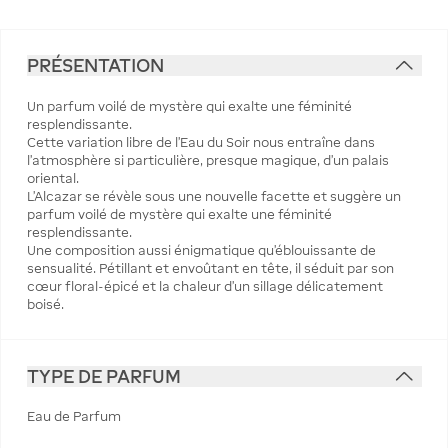
PRÉSENTATION
Un parfum voilé de mystère qui exalte une féminité
resplendissante.
Cette variation libre de l’Eau du Soir nous entraîne dans
l’atmosphère si particulière, presque magique, d’un palais
oriental.
L’Alcazar se révèle sous une nouvelle facette et suggère un
parfum voilé de mystère qui exalte une féminité
resplendissante.
Une composition aussi énigmatique qu’éblouissante de
sensualité. Pétillant et envoûtant en tête, il séduit par son
cœur floral-épicé et la chaleur d’un sillage délicatement
boisé.
TYPE DE PARFUM
Eau de Parfum