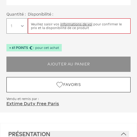
Quantité :
Disponibilité :
Veuillez saisir vos
informations de vol
pour confirmer le
prix et la disponibilité de ce produit
+
61
POINTS
pour cet achat
AJOUTER AU PANIER
FAVORIS
Vendu et remis par :
Extime Duty Free Paris
PRÉSENTATION