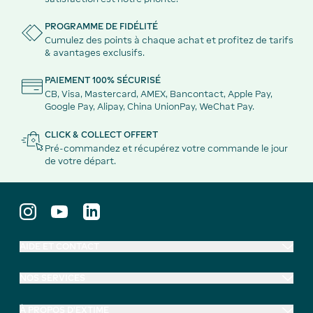
PROGRAMME DE FIDÉLITÉ
Cumulez des points à chaque achat et profitez de tarifs
& avantages exclusifs.
PAIEMENT 100% SÉCURISÉ
CB, Visa, Mastercard, AMEX, Bancontact, Apple Pay,
Google Pay, Alipay, China UnionPay, WeChat Pay.
CLICK & COLLECT OFFERT
Pré-commandez et récupérez votre commande le jour
de votre départ.
AIDE ET CONTACT
NOS SERVICES
À PROPOS D'EXTIME