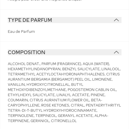
TYPE DE PARFUM
Eau de Parfum
COMPOSITION
ALCOHOL DENAT., PARFUM (FRAGRANCE), AQUA (WATER),
HEXAMETHYLINDANOPYRAN, BENZYL SALICYLATE, LINALOOL,
TETRAMETHYL ACETYLOCTAHYDRONAPHTHALENES, CITRUS
AURANTIUM BERGAMIA (BERGAMOT) PEEL OIL, LIMONENE,
VANILLIN, HYDROXYCITRONELLAL, BUTYL
METHOXYDIBENZOYLMETHANE, POGOSTEMON CABLIN OIL,
ETHYLHEXYL SALICYLATE, LINALYL ACETATE, PINENE,
COUMARIN, CITRUS AURANTIUM FLOWER OIL, BETA-
CARYOPHYLLENE, ROSE KETONES, CITRAL, PENTAERYTHRITYL
TETRA-DI-T-BUTYL HYDROXYHYDROCINNAMATE,
TERPINOLENE, TERPINEOL, GERANYL ACETATE, ALPHA-
TERPINENE, GERANIOL, CITRONELLOL