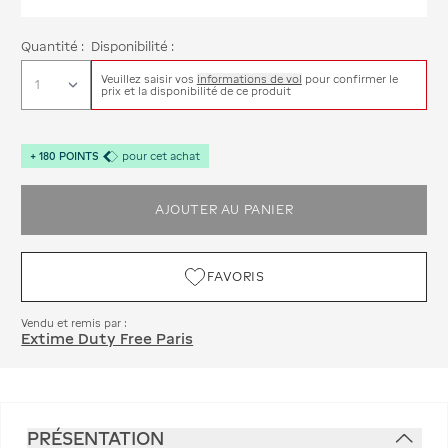
Quantité :
Disponibilité :
Veuillez saisir vos
informations de vol
pour confirmer le
prix et la disponibilité de ce produit
+
180
POINTS
pour cet achat
AJOUTER AU PANIER
FAVORIS
Vendu et remis par :
Extime Duty Free Paris
PRÉSENTATION