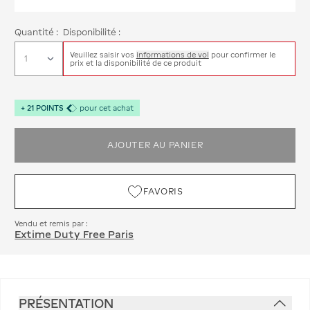
Quantité :
Disponibilité :
Veuillez saisir vos
informations de vol
pour confirmer le
prix et la disponibilité de ce produit
+
21
POINTS
pour cet achat
AJOUTER AU PANIER
FAVORIS
Vendu et remis par :
Extime Duty Free Paris
PRÉSENTATION