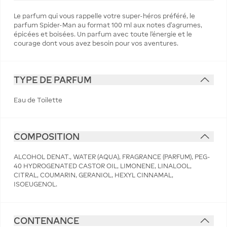
Le parfum qui vous rappelle votre super-héros préféré, le
parfum Spider-Man au format 100 ml aux notes d'agrumes,
épicées et boisées. Un parfum avec toute l'énergie et le
courage dont vous avez besoin pour vos aventures.
TYPE DE PARFUM
Eau de Toilette
COMPOSITION
ALCOHOL DENAT., WATER (AQUA), FRAGRANCE (PARFUM), PEG-
40 HYDROGENATED CASTOR OIL, LIMONENE, LINALOOL,
CITRAL, COUMARIN, GERANIOL, HEXYL CINNAMAL,
ISOEUGENOL.
CONTENANCE