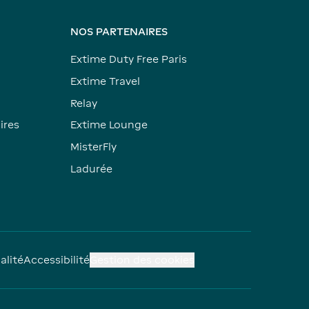
NOS PARTENAIRES
Extime Duty Free Paris
Extime Travel
Relay
ires
Extime Lounge
MisterFly
Ladurée
alité
Accessibilité
Gestion des cookies