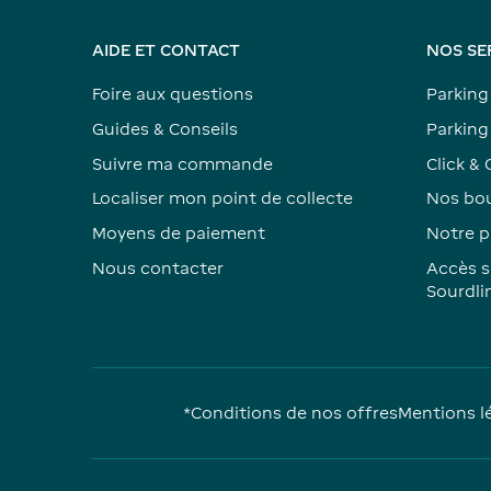
AIDE ET CONTACT
NOS SE
Foire aux questions
Parking
Guides & Conseils
Parking 
Suivre ma commande
Click & 
Localiser mon point de collecte
Nos bou
Moyens de paiement
Notre p
Nous contacter
Accès s
Sourdli
*Conditions de nos offres
Mentions l