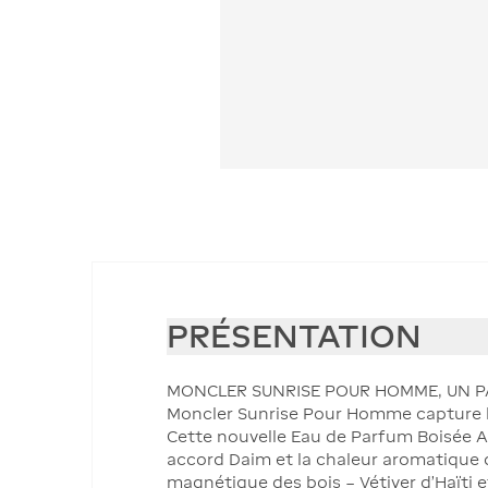
PRÉSENTATION
MONCLER SUNRISE POUR HOMME, UN P
Moncler Sunrise Pour Homme capture l
Cette nouvelle Eau de Parfum Boisée Ar
accord Daim et la chaleur aromatique d
magnétique des bois – Vétiver d’Haïti e