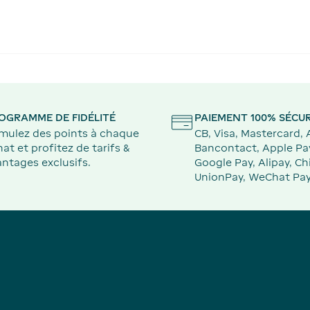
OGRAMME DE FIDÉLITÉ
PAIEMENT 100% SÉCUR
mulez des points à chaque
CB, Visa, Mastercard,
at et profitez de tarifs &
Bancontact, Apple Pa
ntages exclusifs.
Google Pay, Alipay, Ch
UnionPay, WeChat Pay