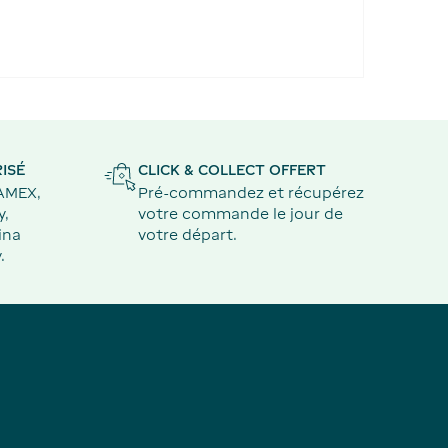
ISÉ
CLICK & COLLECT OFFERT
 AMEX,
Pré-commandez et récupérez
y,
votre commande le jour de
ina
votre départ.
.