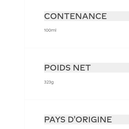
CONTENANCE
100ml
POIDS NET
323g
PAYS D'ORIGINE