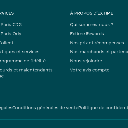
RVICES
À PROPOS D'EXTIME
 Paris-CDG
Qui sommes-nous ?
Paris-Orly
Extime Rewards
Collect
Nos prix et récompenses
tiques et services
Nos marchands et partena
rogramme de fidélité
Nous rejoindre
ourds et malentendants
Votre avis compte
ne
égales
Conditions générales de vente
Politique de confidenti