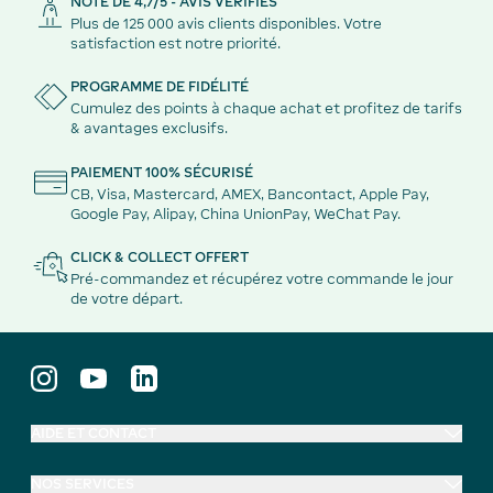
NOTE DE 4,7/5 - AVIS VÉRIFIÉS
Plus de 125 000 avis clients disponibles. Votre
satisfaction est notre priorité.
PROGRAMME DE FIDÉLITÉ
Cumulez des points à chaque achat et profitez de tarifs
& avantages exclusifs.
PAIEMENT 100% SÉCURISÉ
CB, Visa, Mastercard, AMEX, Bancontact, Apple Pay,
Google Pay, Alipay, China UnionPay, WeChat Pay.
CLICK & COLLECT OFFERT
Pré-commandez et récupérez votre commande le jour
de votre départ.
AIDE ET CONTACT
NOS SERVICES