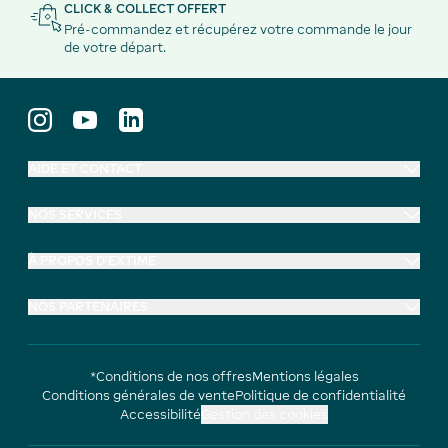
CLICK & COLLECT OFFERT
Pré-commandez et récupérez votre commande le jour
de votre départ.
AIDE ET CONTACT
NOS SERVICES
À PROPOS D'EXTIME
NOS PARTENAIRES
*Conditions de nos offres
Mentions légales
Conditions générales de vente
Politique de confidentialité
Accessibilité
Gestion des cookies