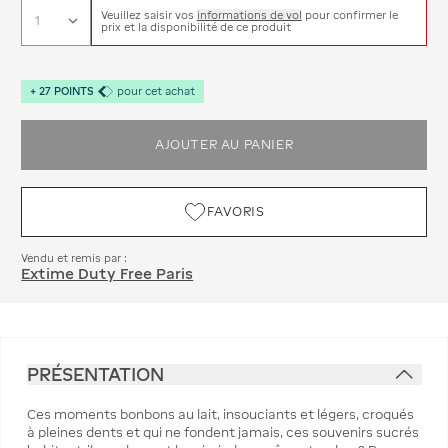
Veuillez saisir vos
informations de vol
pour confirmer le
prix et la disponibilité de ce produit
+
27
POINTS
pour cet achat
AJOUTER AU PANIER
FAVORIS
Vendu et remis par :
Extime Duty Free Paris
PRÉSENTATION
Ces moments bonbons au lait, insouciants et légers, croqués
à pleines dents et qui ne fondent jamais, ces souvenirs sucrés