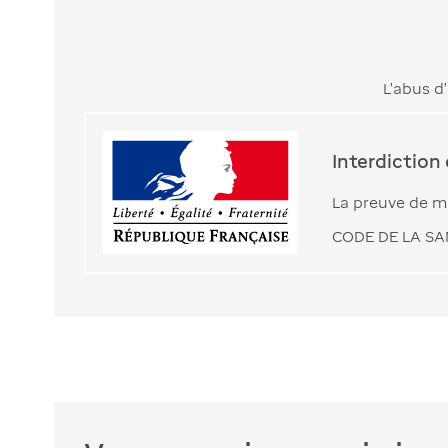
L’abus d
Interdiction
La preuve de ma
CODE DE LA SAN