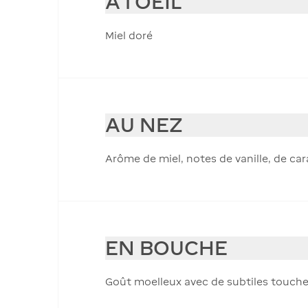
À l'OEIL
Miel doré
AU NEZ
Arôme de miel, notes de vanille, de ca
EN BOUCHE
Goût moelleux avec de subtiles touches 