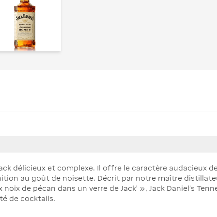
ack délicieux et complexe. Il offre le caractère audacieux 
ition au goût de noisette. Décrit par notre maître distillat
 noix de pécan dans un verre de Jack’ », Jack Daniel’s Ten
té de cocktails.