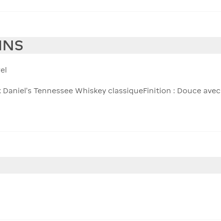
INS
el
ck Daniel’s Tennessee Whiskey classiqueFinition : Douce avec