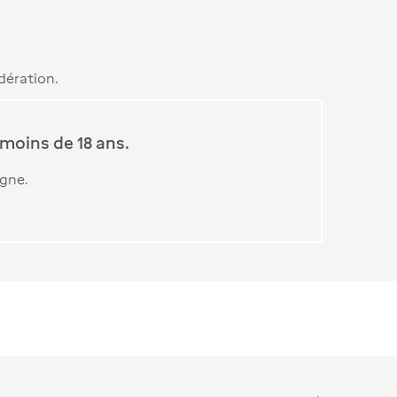
dération.
moins de 18 ans.
igne.