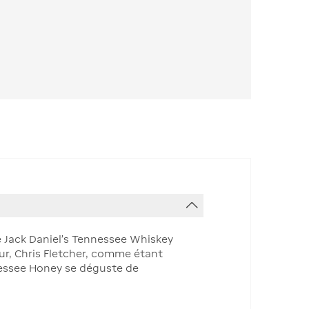
de Jack Daniel’s Tennessee Whiskey
eur, Chris Fletcher, comme étant
nessee Honey se déguste de