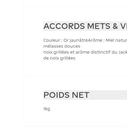
ACCORDS METS & V
Couleur : Or jaunâtreArôme : Miel natur
mélasses douces
noix grillées et arôme distinctif du Ja
de noix grillées
POIDS NET
1kg