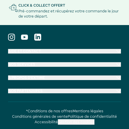
CLICK & COLLECT OFFERT
Pré-commandez et récupérez votre commande le jour
de votre départ.
AIDE ET CONTACT
NOS SERVICES
À PROPOS D'EXTIME
NOS PARTENAIRES
*Conditions de nos offres
Mentions légales
Conditions générales de vente
Politique de confidentialité
Accessibilité
Gestion des cookies