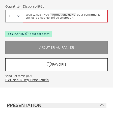
Quantité :
Disponibilité :
Veuillez saisir vos
informations de vol
pour confirmer le
prix et la disponibilité de ce produit
+
64
POINTS
pour cet achat
AJOUTER AU PANIER
FAVORIS
Vendu et remis par :
Extime Duty Free Paris
PRÉSENTATION