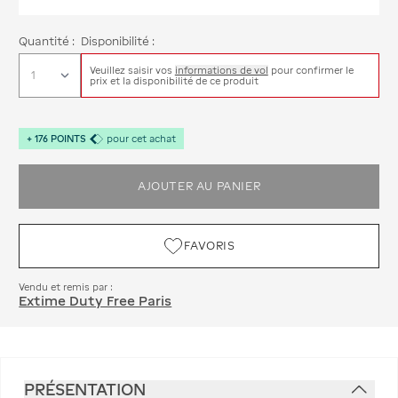
Quantité :
Disponibilité :
Veuillez saisir vos
informations de vol
pour confirmer le
prix et la disponibilité de ce produit
+
176
POINTS
pour cet achat
AJOUTER AU PANIER
FAVORIS
Vendu et remis par :
Extime Duty Free Paris
PRÉSENTATION