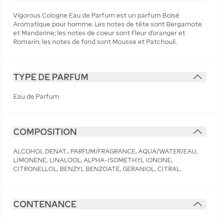
Vigorous Cologne Eau de Parfum est un parfum Boisé
Aromatique pour homme. Les notes de tête sont Bergamote
et Mandarine; les notes de coeur sont Fleur d'oranger et
Romarin; les notes de fond sont Mousse et Patchouli.
TYPE DE PARFUM
Eau de Parfum
COMPOSITION
ALCOHOL DENAT., PARFUM/FRAGRANCE, AQUA/WATER/EAU,
LIMONENE, LINALOOL, ALPHA-ISOMETHYL IONONE,
CITRONELLOL, BENZYL BENZOATE, GERANIOL, CITRAL.
CONTENANCE