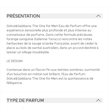
PRÉSENTATION
Dolce&Gabbana The One For Men Eau de Parfum offre une
expérience sensorielle plus profonde et plus intense au
connaisseur de parfums. Dans cette formule précieuse,
l'orange sanguine italienne Tarocco rencontre les notes
herbacées de la sauge sclarée française, avant de céder la
place au bois de santal australien, dans un accord destiné à
laisser un sillage inoubliable.
LE DESIGN
Contenue dans un flacon fin aux teintes sombres, surmonté
d'un bouchon en métal noir brillant, l'Eau de Parfum
Dolce&Gabbana The One for Men est la quintessence de
l'élégance.
TYPE DE PARFUM