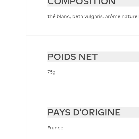
COMPOSITION
thé blanc, beta vulgaris, arôme naturel
POIDS NET
75g
PAYS D'ORIGINE
France