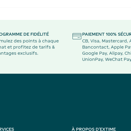
OGRAMME DE FIDÉLITÉ
PAIEMENT 100% SÉCUR
mulez des points à chaque
CB, Visa, Mastercard,
at et profitez de tarifs &
Bancontact, Apple Pa
ntages exclusifs.
Google Pay, Alipay, Ch
UnionPay, WeChat Pay
RVICES
À PROPOS D'EXTIME