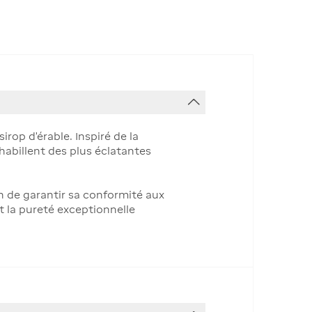
op d’érable. Inspiré de la
’habillent des plus éclatantes
n de garantir sa conformité aux
t la pureté exceptionnelle