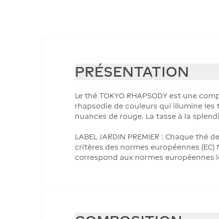
PRÉSENTATION
Le thé TOKYO RHAPSODY est une composit
rhapsodie de couleurs qui illumine les t
nuances de rouge. La tasse à la splendi
LABEL JARDIN PREMIER : Chaque thé de 
critères des normes européennes (EC) N°
correspond aux normes européennes les