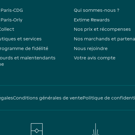
 Paris-CDG
Qui sommes-nous ?
Paris-Orly
Extime Rewards
Collect
Nos prix et récompenses
tiques et services
Nos marchands et partena
rogramme de fidélité
Nous rejoindre
ourds et malentendants
Votre avis compte
ne
égales
Conditions générales de vente
Politique de confidenti