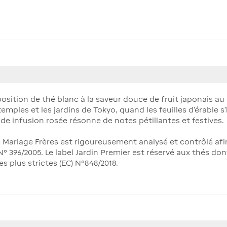
ion de thé blanc à la saveur douce de fruit japonais au sir
emples et les jardins de Tokyo, quand les feuilles d’érable s
de infusion rosée résonne de notes pétillantes et festives.
Mariage Frères est rigoureusement analysé et contrôlé afi
 396/2005. Le label Jardin Premier est réservé aux thés don
 plus strictes (EC) N°848/2018.