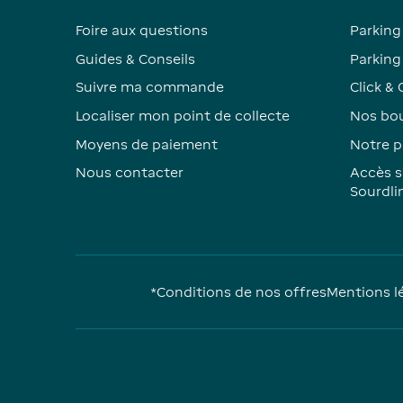
Foire aux questions
Parking
Guides & Conseils
Parking 
Suivre ma commande
Click & 
Localiser mon point de collecte
Nos bou
Moyens de paiement
Notre p
Nous contacter
Accès s
Sourdli
*Conditions de nos offres
Mentions l