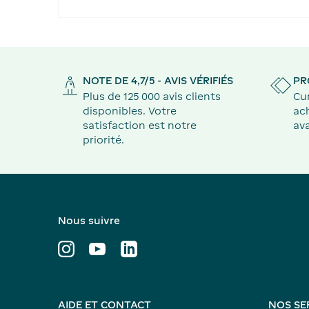
NOTE DE 4,7/5 - AVIS VÉRIFIÉS
PR
Plus de 125 000 avis clients
Cu
disponibles. Votre
ach
satisfaction est notre
ava
priorité.
Nous suivre
AIDE ET CONTACT
NOS SE