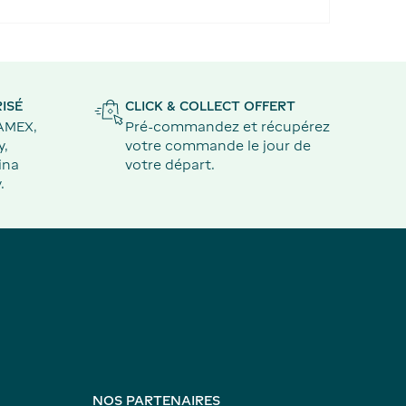
ISÉ
CLICK & COLLECT OFFERT
 AMEX,
Pré-commandez et récupérez
y,
votre commande le jour de
ina
votre départ.
.
NOS PARTENAIRES