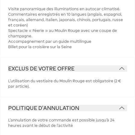
Visite panoramique des illuminations en autocar climatisé.
Commentaires enregistrés en 10 langues (anglais, espagnol,
français, allemand, italien, japonais, chinois, portugais, russe
et coréen)
Spectacle « Féerie » au Moulin Rouge avec une coupe de
champagne.
Accompagnement par un guide multilingue
Billet pour la croisière sur la Seine
EXCLUS DE VOTRE OFFRE
L’utilisation du vestiaire du Moulin Rouge est obligatoire (2 €
par article).
POLITIQUE D'ANNULATION
L’annulation de votre commande est possible jusqu’à 24
heures avant le début de l’activité