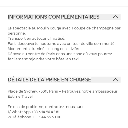
INFORMATIONS COMPLÉMENTAIRES
Le spectacle au Moulin Rouge avec 1 coupe de champagne par
personne.
Transport en autocar climatisé.
Paris découverte nocturne avec un tour de ville commenté.
Monuments illuminés le long de la rivière.
Dépose au centre de Paris dans une zone où vous pourrez
facilement rejoindre votre hôtel en taxi.
DÉTAILS DE LA PRISE EN CHARGE
Place de Sydney, 75015 Paris – Retrouvez notre ambassadeur
Extime Travel
En cas de problème, contactez-nous sur :
1/ WhatsApp +33 6 14 96 42 81
2/ Téléphone +33 1 44 55 60 00