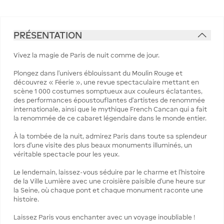
PRÉSENTATION
Vivez la magie de Paris de nuit comme de jour.
Plongez dans l’univers éblouissant du Moulin Rouge et
découvrez « Féerie », une revue spectaculaire mettant en
scène 1 000 costumes somptueux aux couleurs éclatantes,
des performances époustouflantes d’artistes de renommée
internationale, ainsi que le mythique French Cancan qui a fait
la renommée de ce cabaret légendaire dans le monde entier.
À la tombée de la nuit, admirez Paris dans toute sa splendeur
lors d’une visite des plus beaux monuments illuminés, un
véritable spectacle pour les yeux.
Le lendemain, laissez-vous séduire par le charme et l’histoire
de la Ville Lumière avec une croisière paisible d’une heure sur
la Seine, où chaque pont et chaque monument raconte une
histoire.
Laissez Paris vous enchanter avec un voyage inoubliable !