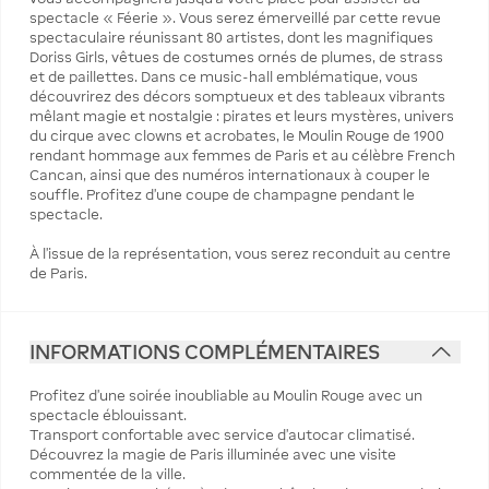
spectacle « Féerie ». Vous serez émerveillé par cette revue
spectaculaire réunissant 80 artistes, dont les magnifiques
Doriss Girls, vêtues de costumes ornés de plumes, de strass
et de paillettes. Dans ce music-hall emblématique, vous
découvrirez des décors somptueux et des tableaux vibrants
mêlant magie et nostalgie : pirates et leurs mystères, univers
du cirque avec clowns et acrobates, le Moulin Rouge de 1900
rendant hommage aux femmes de Paris et au célèbre French
Cancan, ainsi que des numéros internationaux à couper le
souffle. Profitez d’une coupe de champagne pendant le
spectacle.
À l’issue de la représentation, vous serez reconduit au centre
de Paris.
INFORMATIONS COMPLÉMENTAIRES
Profitez d'une soirée inoubliable au Moulin Rouge avec un
spectacle éblouissant.
Transport confortable avec service d'autocar climatisé.
Découvrez la magie de Paris illuminée avec une visite
commentée de la ville.