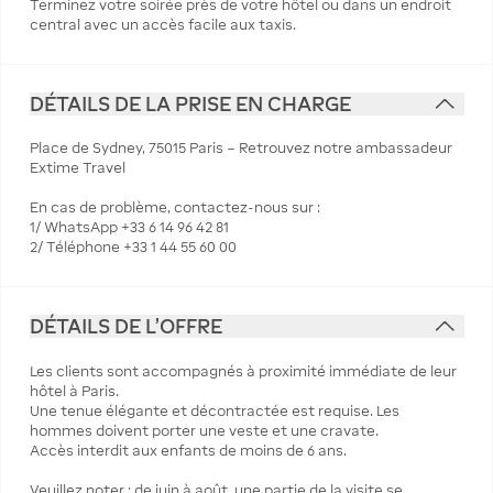
Terminez votre soirée près de votre hôtel ou dans un endroit
central avec un accès facile aux taxis.
DÉTAILS DE LA PRISE EN CHARGE
Place de Sydney, 75015 Paris – Retrouvez notre ambassadeur
Extime Travel
En cas de problème, contactez-nous sur :
1/ WhatsApp +33 6 14 96 42 81
2/ Téléphone +33 1 44 55 60 00
DÉTAILS DE L'OFFRE
Les clients sont accompagnés à proximité immédiate de leur
hôtel à Paris.
Une tenue élégante et décontractée est requise. Les
hommes doivent porter une veste et une cravate.
Accès interdit aux enfants de moins de 6 ans.
Veuillez noter : de juin à août, une partie de la visite se