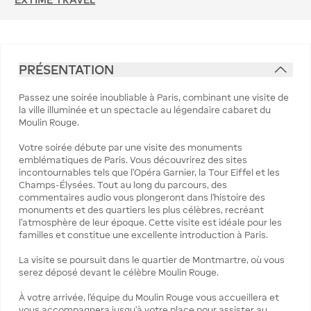
PRÉSENTATION
Passez une soirée inoubliable à Paris, combinant une visite de
la ville illuminée et un spectacle au légendaire cabaret du
Moulin Rouge.
Votre soirée débute par une visite des monuments
emblématiques de Paris. Vous découvrirez des sites
incontournables tels que l’Opéra Garnier, la Tour Eiffel et les
Champs-Élysées. Tout au long du parcours, des
commentaires audio vous plongeront dans l’histoire des
monuments et des quartiers les plus célèbres, recréant
l’atmosphère de leur époque. Cette visite est idéale pour les
familles et constitue une excellente introduction à Paris.
La visite se poursuit dans le quartier de Montmartre, où vous
serez déposé devant le célèbre Moulin Rouge.
À votre arrivée, l’équipe du Moulin Rouge vous accueillera et
vous accompagnera jusqu’à votre place pour assister au