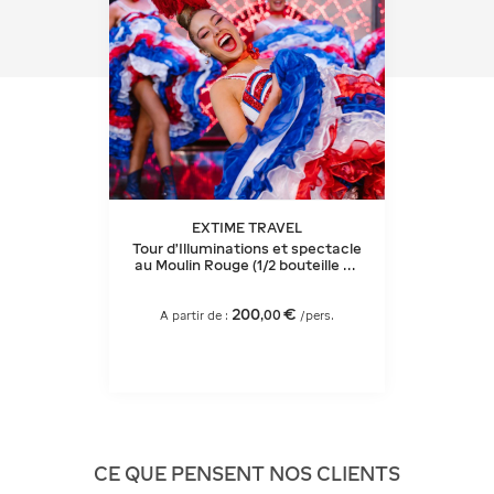
EXTIME TRAVEL
Tour d'Illuminations et spectacle
au Moulin Rouge (1/2 bouteille de
champagne)
200
€
,
00
A partir de :
/pers.
CE QUE PENSENT NOS CLIENTS