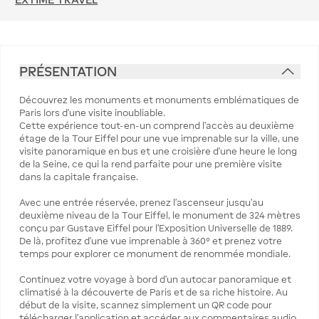
PRÉSENTATION
Découvrez les monuments et monuments emblématiques de
Paris lors d'une visite inoubliable.
Cette expérience tout-en-un comprend l'accès au deuxième
étage de la Tour Eiffel pour une vue imprenable sur la ville, une
visite panoramique en bus et une croisière d'une heure le long
de la Seine, ce qui la rend parfaite pour une première visite
dans la capitale française.
Avec une entrée réservée, prenez l'ascenseur jusqu'au
deuxième niveau de la Tour Eiffel, le monument de 324 mètres
conçu par Gustave Eiffel pour l'Exposition Universelle de 1889.
De là, profitez d'une vue imprenable à 360° et prenez votre
temps pour explorer ce monument de renommée mondiale.
Continuez votre voyage à bord d'un autocar panoramique et
climatisé à la découverte de Paris et de sa riche histoire. Au
début de la visite, scannez simplement un QR code pour
télécharger l'application et accéder aux commentaires audio