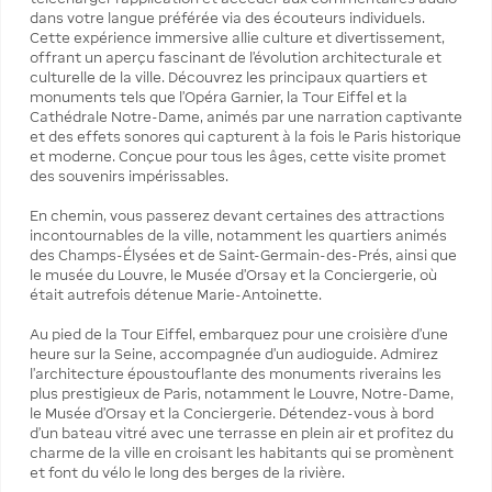
dans votre langue préférée via des écouteurs individuels.
Cette expérience immersive allie culture et divertissement,
offrant un aperçu fascinant de l’évolution architecturale et
culturelle de la ville. Découvrez les principaux quartiers et
monuments tels que l'Opéra Garnier, la Tour Eiffel et la
Cathédrale Notre-Dame, animés par une narration captivante
et des effets sonores qui capturent à la fois le Paris historique
et moderne. Conçue pour tous les âges, cette visite promet
des souvenirs impérissables.
En chemin, vous passerez devant certaines des attractions
incontournables de la ville, notamment les quartiers animés
des Champs-Élysées et de Saint-Germain-des-Prés, ainsi que
le musée du Louvre, le Musée d'Orsay et la Conciergerie, où
était autrefois détenue Marie-Antoinette.
Au pied de la Tour Eiffel, embarquez pour une croisière d'une
heure sur la Seine, accompagnée d'un audioguide. Admirez
l’architecture époustouflante des monuments riverains les
plus prestigieux de Paris, notamment le Louvre, Notre-Dame,
le Musée d’Orsay et la Conciergerie. Détendez-vous à bord
d'un bateau vitré avec une terrasse en plein air et profitez du
charme de la ville en croisant les habitants qui se promènent
et font du vélo le long des berges de la rivière.