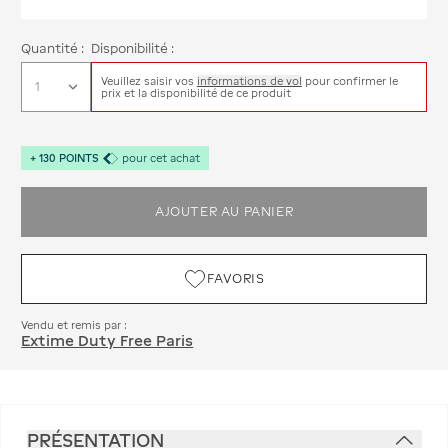
Quantité :
Disponibilité :
Veuillez saisir vos
informations de vol
pour confirmer le
prix et la disponibilité de ce produit
+
130
POINTS
pour cet achat
AJOUTER AU PANIER
FAVORIS
Vendu et remis par :
Extime Duty Free Paris
PRÉSENTATION