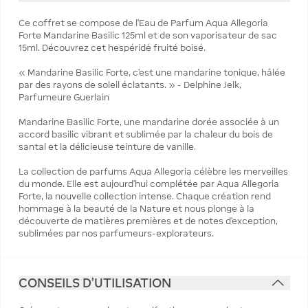
Ce coffret se compose de l'Eau de Parfum Aqua Allegoria
Forte Mandarine Basilic 125ml et de son vaporisateur de sac
15ml. Découvrez cet hespéridé fruité boisé.
« Mandarine Basilic Forte, c'est une mandarine tonique, hâlée
par des rayons de soleil éclatants. » - Delphine Jelk,
Parfumeure Guerlain
Mandarine Basilic Forte, une mandarine dorée associée à un
accord basilic vibrant et sublimée par la chaleur du bois de
santal et la délicieuse teinture de vanille.
La collection de parfums Aqua Allegoria célèbre les merveilles
du monde. Elle est aujourd'hui complétée par Aqua Allegoria
Forte, la nouvelle collection intense. Chaque création rend
hommage à la beauté de la Nature et nous plonge à la
découverte de matières premières et de notes d’exception,
sublimées par nos parfumeurs-explorateurs.
CONSEILS D'UTILISATION