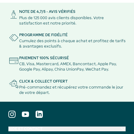
NOTE DE 4,7/5 - AVIS VÉRIFIÉS
Plus de 125 000 avis clients disponibles. Votre
satisfaction est notre priorité.
PROGRAMME DE FIDÉLITÉ
Cumulez des points à chaque achat et profitez de tarifs
& avantages exclusifs.
PAIEMENT 100% SÉCURISÉ
CB, Visa, Mastercard, AMEX, Bancontact, Apple Pay,
Google Pay, Alipay, China UnionPay, WeChat Pay.
CLICK & COLLECT OFFERT
Pré-commandez et récupérez votre commande le jour
de votre départ.
AIDE ET CONTACT