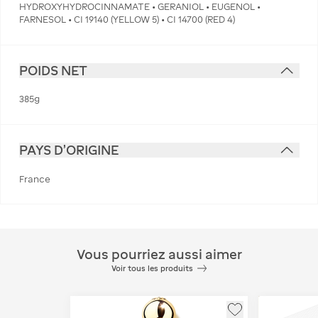
HYDROXYHYDROCINNAMATE • GERANIOL • EUGENOL •
FARNESOL • CI 19140 (YELLOW 5) • CI 14700 (RED 4)
POIDS NET
385g
PAYS D'ORIGINE
France
Vous pourriez aussi aimer
Voir tous les produits