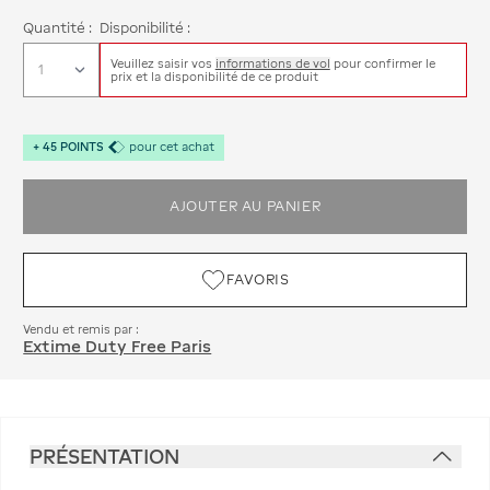
Quantité :
Disponibilité :
Veuillez saisir vos
informations de vol
pour confirmer le
prix et la disponibilité de ce produit
+
45
POINTS
pour cet achat
AJOUTER AU PANIER
FAVORIS
Vendu et remis par :
Extime Duty Free Paris
PRÉSENTATION