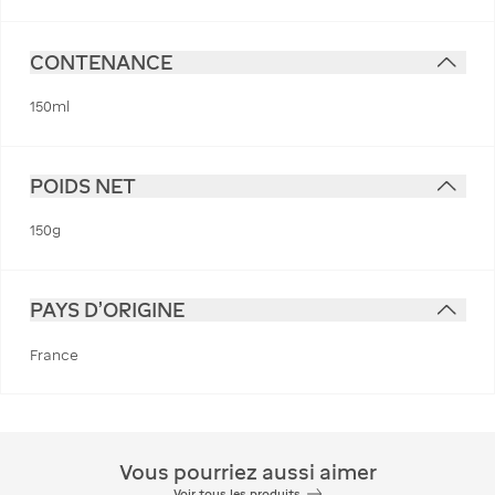
CONTENANCE
150ml
POIDS NET
150g
PAYS D'ORIGINE
France
Vous pourriez aussi aimer
Voir tous les produits