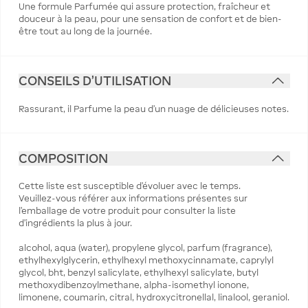
Une formule Parfumée qui assure protection, fraîcheur et
douceur à la peau, pour une sensation de confort et de bien-
être tout au long de la journée.
CONSEILS D'UTILISATION
Rassurant, il Parfume la peau d’un nuage de délicieuses notes.
COMPOSITION
Cette liste est susceptible d'évoluer avec le temps.
Veuillez-vous référer aux informations présentes sur
l'emballage de votre produit pour consulter la liste
d'ingrédients la plus à jour.
alcohol, aqua (water), propylene glycol, parfum (fragrance),
ethylhexylglycerin, ethylhexyl methoxycinnamate, caprylyl
glycol, bht, benzyl salicylate, ethylhexyl salicylate, butyl
methoxydibenzoylmethane, alpha-isomethyl ionone,
limonene, coumarin, citral, hydroxycitronellal, linalool, geraniol.