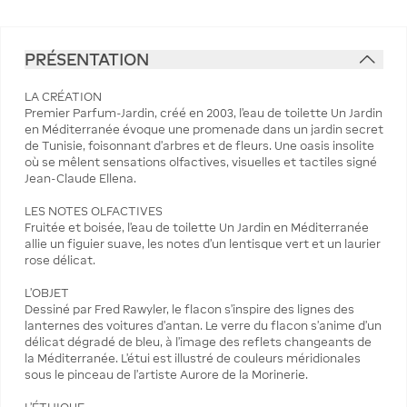
PRÉSENTATION
LA CRÉATION
Premier Parfum-Jardin, créé en 2003, l'eau de toilette Un Jardin
en Méditerranée évoque une promenade dans un jardin secret
de Tunisie, foisonnant d'arbres et de fleurs. Une oasis insolite
où se mêlent sensations olfactives, visuelles et tactiles signé
Jean-Claude Ellena.
LES NOTES OLFACTIVES
Fruitée et boisée, l'eau de toilette Un Jardin en Méditerranée
allie un figuier suave, les notes d'un lentisque vert et un laurier
rose délicat.
L'OBJET
Dessiné par Fred Rawyler, le flacon s'inspire des lignes des
lanternes des voitures d'antan. Le verre du flacon s'anime d'un
délicat dégradé de bleu, à l'image des reflets changeants de
la Méditerranée. L'étui est illustré de couleurs méridionales
sous le pinceau de l'artiste Aurore de la Morinerie.