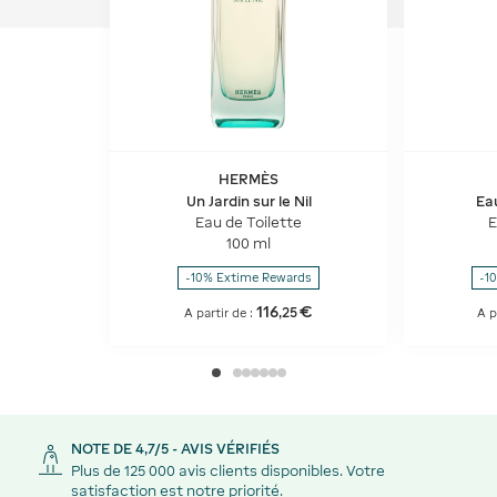
HERMÈS
Un Jardin sur le Nil
Ea
Eau de Toilette
E
100 ml
-10% Extime Rewards
-1
116
€
,
25
A partir de :
A p
NOTE DE 4,7/5 - AVIS VÉRIFIÉS
Plus de 125 000 avis clients disponibles. Votre
satisfaction est notre priorité.