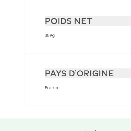
POIDS NET
389g
PAYS D'ORIGINE
France