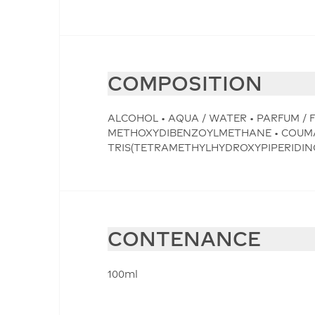
COMPOSITION
ALCOHOL • AQUA / WATER • PARFUM / 
METHOXYDIBENZOYLMETHANE • COUMAR
TRIS(TETRAMETHYLHYDROXYPIPERIDINOL) CI
CONTENANCE
100ml