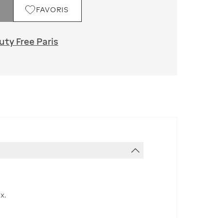
FAVORIS
ty Free Paris
ux.