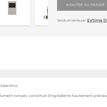
AJOUTER AU PANIER
Extime Du
Vendu et remis par :
Valentino.
lument romain, constitué d’ingrédients hautement précie