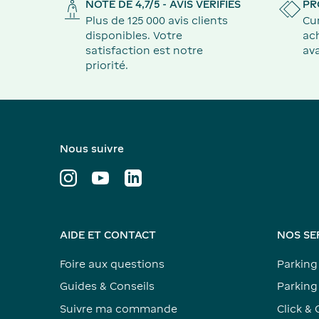
NOTE DE 4,7/5 - AVIS VÉRIFIÉS
PR
Plus de 125 000 avis clients
Cu
disponibles. Votre
ach
satisfaction est notre
ava
priorité.
Nous suivre
AIDE ET CONTACT
NOS SE
Foire aux questions
Parking
Guides & Conseils
Parking 
Suivre ma commande
Click & 