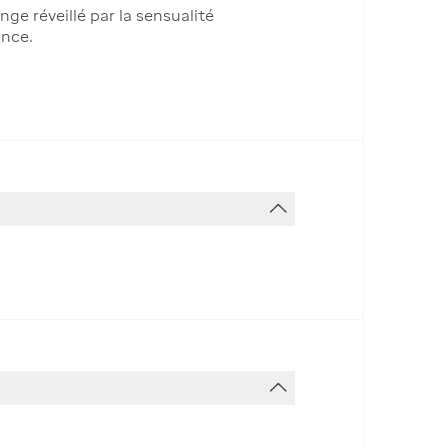
e réveillé par la sensualité
ance.