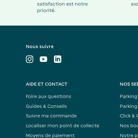
satisfaction est notre
ava
priorité.
Nous suivre
AIDE ET CONTACT
NOS SE
Foire aux questions
Parking
Guides & Conseils
Parking 
Suivre ma commande
Click & 
Localiser mon point de collecte
Nos bou
Moyens de paiement
Notre p