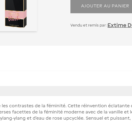
AJOUTER AU PANIER
Extime Du
Vendu et remis par :
 les contrastes de la féminité. Cette réinvention éclatan
iverses facettes de la féminité moderne avec de la vanille et
ylang-ylang et d’eau de rose upcyclée. Sensuel et puissant,