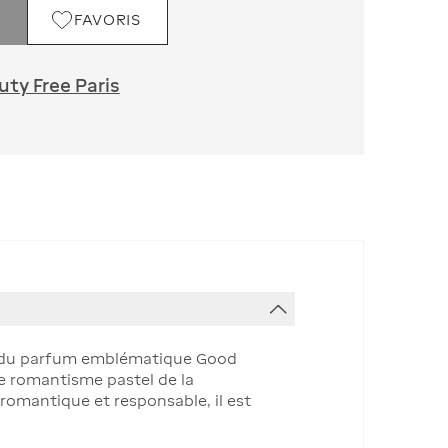
FAVORIS
ty Free Paris
te du parfum emblématique Good
 le romantisme pastel de la
 romantique et responsable, il est