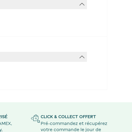
ISÉ
CLICK & COLLECT OFFERT
 AMEX,
Pré-commandez et récupérez
y,
votre commande le jour de