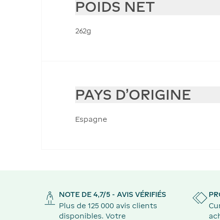
POIDS NET
262g
PAYS D'ORIGINE
Espagne
NOTE DE 4,7/5 - AVIS VÉRIFIÉS
PR
Plus de 125 000 avis clients
Cu
disponibles. Votre
ach