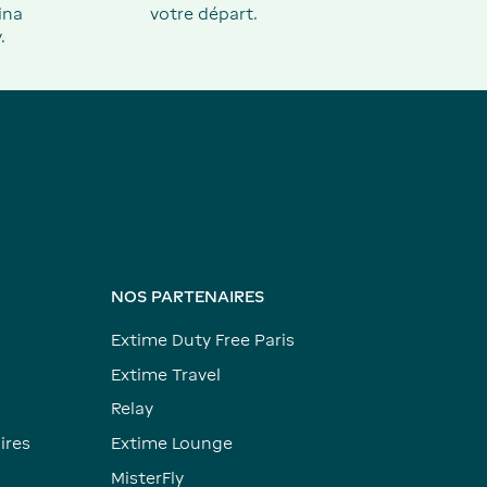
ina
votre départ.
.
NOS PARTENAIRES
Extime Duty Free Paris
Extime Travel
Relay
ires
Extime Lounge
MisterFly