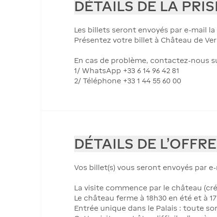
DÉTAILS DE LA PRI
Les billets seront envoyés par e-mail la v
Présentez votre billet à Château de Ver
En cas de problème, contactez-nous su
1/ WhatsApp +33 6 14 96 42 81
2/ Téléphone +33 1 44 55 60 00
DÉTAILS DE L'OFFRE
Vos billet(s) vous seront envoyés par e-m
La visite commence par le château (crén
Le château ferme à 18h30 en été et à 17
Entrée unique dans le Palais : toute sort