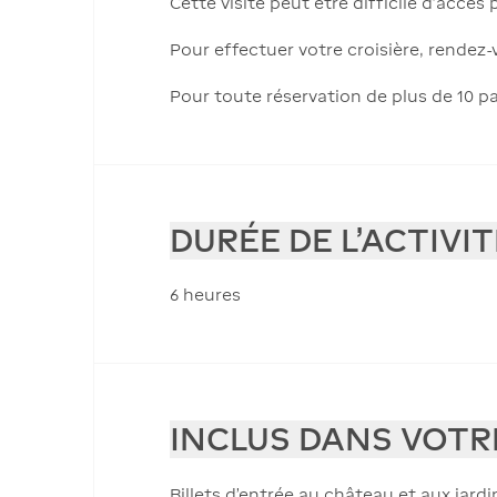
Cette visite peut être difficile d’accè
Pour effectuer votre croisière, rendez
Pour toute réservation de plus de 10 pa
DURÉE DE L'ACTIVIT
6 heures
INCLUS DANS VOTR
Billets d'entrée au château et aux jardi