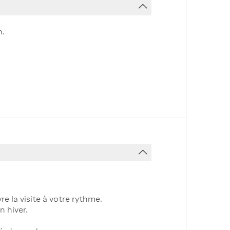
n.
e la visite à votre rythme.
n hiver.