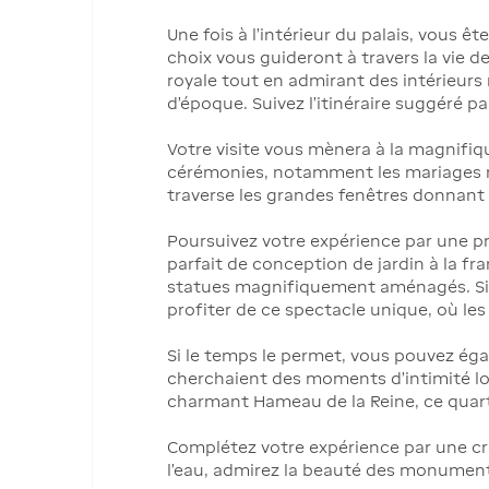
Une fois à l’intérieur du palais, vous 
choix vous guideront à travers la vie de
royale tout en admirant des intérieur
d'époque. Suivez l'itinéraire suggéré p
Votre visite vous mènera à la magnifiq
cérémonies, notamment les mariages ro
traverse les grandes fenêtres donnant s
Poursuivez votre expérience par une p
parfait de conception de jardin à la fra
statues magnifiquement aménagés. Si vo
profiter de ce spectacle unique, où le
Si le temps le permet, vous pouvez éga
cherchaient des moments d'intimité loin
charmant Hameau de la Reine, ce quartie
Complétez votre expérience par une croi
l’eau, admirez la beauté des monuments