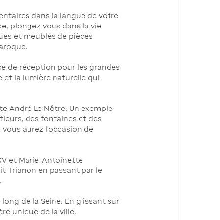
mentaires dans la langue de votre
èce, plongez-vous dans la vie
ques et meublés de pièces
baroque.
ce de réception pour les grandes
t la lumière naturelle qui
ste André Le Nôtre. Un exemple
 fleurs, des fontaines et des
 vous aurez l’occasion de
 XV et Marie-Antoinette
it Trianon en passant par le
.
long de la Seine. En glissant sur
e unique de la ville.