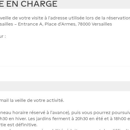
SE EN CHARGE
eille de votre visite à l'adresse utilisée lors de la réservatio
sailles – Entrance A, Place d’Armes, 78000 Versailles
r :
ail la veille de votre activité.
eau horaire réservé à l’avance), puis vous pourrez poursuivr
h30 en hiver. Les jardins ferment à 20h30 en été et à 18h00 e
ie est définitive.