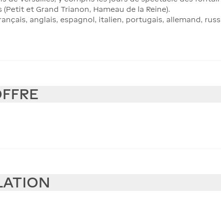
 (Petit et Grand Trianon, Hameau de la Reine).
nçais, anglais, espagnol, italien, portugais, allemand, russe
OFFRE
LATION