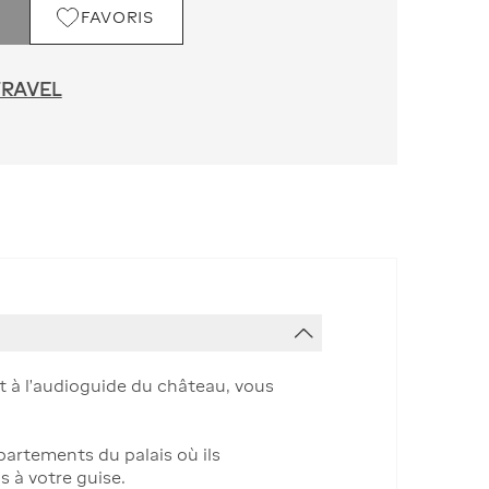
FAVORIS
TRAVEL
ct à l'audioguide du château, vous
partements du palais où ils
ns à votre guise.