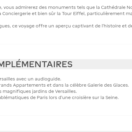
re, vous admirerez des monuments tels que la Cathédrale No
a Conciergerie et bien sûr la Tour Eiffel, particulièrement 
s, ce voyage offre un aperçu captivant de l'histoire et de l'
MPLÉMENTAIRES
rsailles avec un audioguide.
nds Appartements et dans la célèbre Galerie des Glaces.
magnifiques jardins de Versailles.
blématiques de Paris lors d’une croisière sur la Seine.