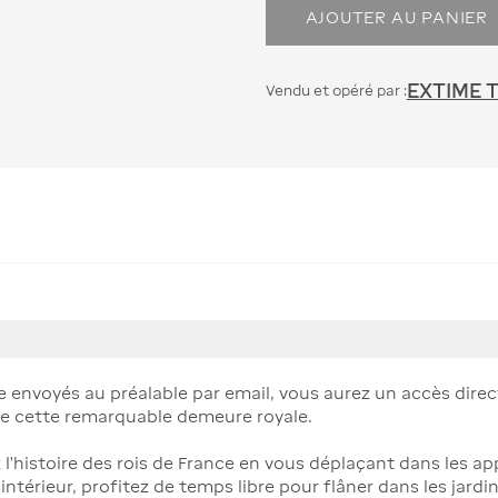
AJOUTER AU PANIER
EXTIME 
Vendu et opéré par :
de envoyés au préalable par email, vous aurez un accès dire
me cette remarquable demeure royale.
l'histoire des rois de France en vous déplaçant dans les ap
l'intérieur, profitez de temps libre pour flâner dans les jardi