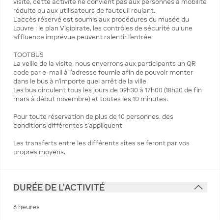
visite, cette activité ne convient pas aux personnes à mobilité
réduite ou aux utilisateurs de fauteuil roulant.
L’accès réservé est soumis aux procédures du musée du
Louvre : le plan Vigipirate, les contrôles de sécurité ou une
affluence imprévue peuvent ralentir l’entrée.
TOOTBUS
La veille de la visite, nous enverrons aux participants un QR
code par e-mail à l’adresse fournie afin de pouvoir monter
dans le bus à n’importe quel arrêt de la ville.
Les bus circulent tous les jours de 09h30 à 17h00 (18h30 de fin
mars à début novembre) et toutes les 10 minutes.
Pour toute réservation de plus de 10 personnes, des
conditions différentes s’appliquent.
Les transferts entre les différents sites se feront par vos
propres moyens.
DURÉE DE L'ACTIVITÉ
6 heures