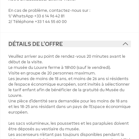
En cas de problème, contactez-nous sur :
1/ WhatsApp +33 6 14 96 42 81
2/ Téléphone +33 1 44 55 60 00
DÉTAILS DE L'OFFRE
Veuillez arriver au point de rendez-vous 20 minutes avant le
début de la visite.
Le musée du Louvre ferme à 18h00 (sauf le vendredi).
Visite en groupe de 20 personnes maximum.
Les jeunes de moins de 18 ans, et moins de 26 ans si résidents
de l'espace économique européen, sont invités à sélectionner
le tarif enfant afin de bénéficier de la gratuité du Musée du
Louvre.
Une pièce d’identité sera demandée pour les moins de 18 ans
et les 18-25 ans résidant dans un pays de l’Espace économique
européen.
Les sacs volumineux, les poussettes et les parapluies doivent
être déposés au vestiaire du musée.
Les ascenseurs n’étant pas toujours disponibles pendant la