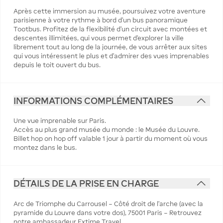
Après cette immersion au musée, poursuivez votre aventure
parisienne à votre rythme à bord d’un bus panoramique
Tootbus. Profitez de la flexibilité d’un circuit avec montées et
descentes illimitées, qui vous permet d’explorer la ville
librement tout au long de la journée, de vous arrêter aux sites
qui vous intéressent le plus et d’admirer des vues imprenables
depuis le toit ouvert du bus.
INFORMATIONS COMPLÉMENTAIRES
Une vue imprenable sur Paris.
Accès au plus grand musée du monde : le Musée du Louvre.
Billet hop on hop off valable 1 jour à partir du moment où vous
montez dans le bus.
DÉTAILS DE LA PRISE EN CHARGE
Arc de Triomphe du Carrousel – Côté droit de l'arche (avec la
pyramide du Louvre dans votre dos), 75001 Paris – Retrouvez
notre ambassadeur Extime Travel