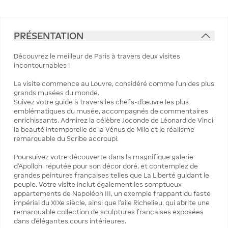
PRÉSENTATION
Découvrez le meilleur de Paris à travers deux visites
incontournables !
La visite commence au Louvre, considéré comme l’un des plus
grands musées du monde.
Suivez votre guide à travers les chefs-d’œuvre les plus
emblématiques du musée, accompagnés de commentaires
enrichissants. Admirez la célèbre Joconde de Léonard de Vinci,
la beauté intemporelle de la Vénus de Milo et le réalisme
remarquable du Scribe accroupi.
Poursuivez votre découverte dans la magnifique galerie
d’Apollon, réputée pour son décor doré, et contemplez de
grandes peintures françaises telles que La Liberté guidant le
peuple. Votre visite inclut également les somptueux
appartements de Napoléon III, un exemple frappant du faste
impérial du XIXe siècle, ainsi que l’aile Richelieu, qui abrite une
remarquable collection de sculptures françaises exposées
dans d’élégantes cours intérieures.