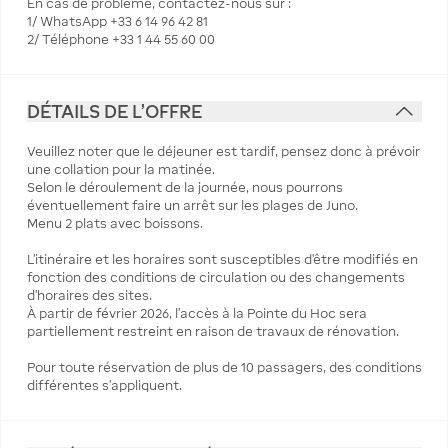
En cas de problème, contactez-nous sur :
1/ WhatsApp +33 6 14 96 42 81
2/ Téléphone +33 1 44 55 60 00
DÉTAILS DE L'OFFRE
Veuillez noter que le déjeuner est tardif, pensez donc à prévoir
une collation pour la matinée.
Selon le déroulement de la journée, nous pourrons
éventuellement faire un arrêt sur les plages de Juno.
Menu 2 plats avec boissons.
L’itinéraire et les horaires sont susceptibles d’être modifiés en
fonction des conditions de circulation ou des changements
d’horaires des sites.
À partir de février 2026, l’accès à la Pointe du Hoc sera
partiellement restreint en raison de travaux de rénovation.
Pour toute réservation de plus de 10 passagers, des conditions
différentes s’appliquent.