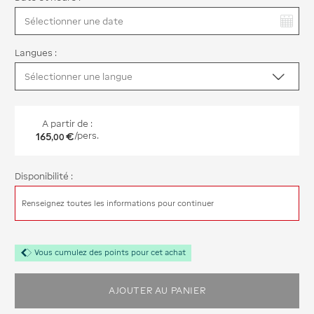
Vous avez sélectionné :
Langues :
A partir de :
165
€
/pers.
,
00
Disponibilité :
Renseignez toutes les informations pour continuer
Vous cumulez des points pour cet achat
AJOUTER AU PANIER