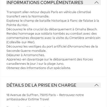
INFORMATIONS COMPLÉMENTAIRES
Transport aller-retour depuis Paris en véhicule climatisé
transfert vers la Normandie.
Explorez le champ de bataille historique à flanc de falaise à la
Pointe du Hoc.
Découvrez le site crucial du débarquement à Omaha Beach.
Rendez hommage aux soldats tombés au combat avec des
commentaires d'experts avec la visite du Cimetière américain
(Colleville-sur-Mer).
Découvrez les vestiges du port artificiel d'Arromanches de la
Seconde Guerre mondiale.
Déjeuner à Arromanches.
Apprenez-en davantage sur le débarquement des Forces
canadiennes le jour J sur la plage Juno.
Obtenez des informations d'un spécialiste.
DÉTAILS DE LA PRISE EN CHARGE
18 Avenue de Suffren, 75015 Paris – Retrouvez notre
ambassadeur Extime Travel