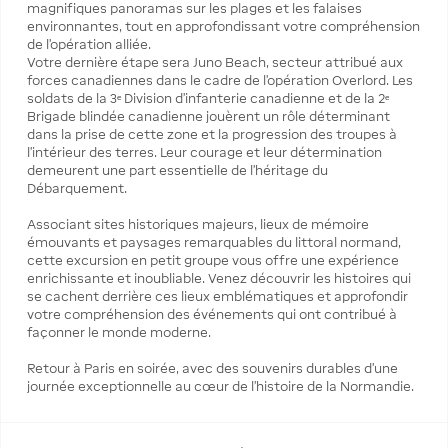
magnifiques panoramas sur les plages et les falaises
environnantes, tout en approfondissant votre compréhension
de l’opération alliée.
Votre dernière étape sera Juno Beach, secteur attribué aux
forces canadiennes dans le cadre de l’opération Overlord. Les
soldats de la 3ᵉ Division d’infanterie canadienne et de la 2ᵉ
Brigade blindée canadienne jouèrent un rôle déterminant
dans la prise de cette zone et la progression des troupes à
l’intérieur des terres. Leur courage et leur détermination
demeurent une part essentielle de l’héritage du
Débarquement.
Associant sites historiques majeurs, lieux de mémoire
émouvants et paysages remarquables du littoral normand,
cette excursion en petit groupe vous offre une expérience
enrichissante et inoubliable. Venez découvrir les histoires qui
se cachent derrière ces lieux emblématiques et approfondir
votre compréhension des événements qui ont contribué à
façonner le monde moderne.
Retour à Paris en soirée, avec des souvenirs durables d’une
journée exceptionnelle au cœur de l’histoire de la Normandie.