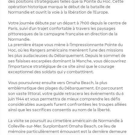
des positions stratégiques telles que la Pointe du Hoc. Cette
opération historique marqua le début de la bataille de
Normandie et ouvrit la voie à la libération de l’Europe.
Votre journée débute par un départ à 7h00 depuis le centre de
Paris, suivi d’un trajet confortable à travers les paysages
pittoresques de la campagne française en direction de la
Normandie.
La première étape vous mène à l’impressionnante Pointe du
Hoc, où les Rangers américains menèrent l’une des missions
les plus audacieuses du Débarquement. Depuis le sommet de
ses falaises escarpées dominant la Manche, vous découvrirez
l’importance stratégique de ce site ainsi que le courage
exceptionnel des soldats qui y combattirent.
Vous poursuivrez ensuite vers Omaha Beach, la plus
emblématique des plages du Débarquement. En parcourant
son vaste littoral, votre guide retracera les événements du 6
juin 1944 et vous permettra de mieux comprendre les défis
considérables auxquels furent confrontées les troupes alliées
ainsi que les sacrifices consentis au nom de la liberté.
La visite se poursuit au cimetière américain de Normandie à
Colleville-sur-Mer. Surplombant Omaha Beach, ce lieu de
mémoire particulièrement émouvant est la dernière demeure