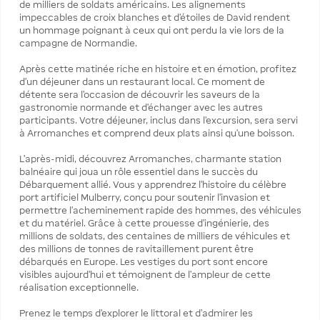
de milliers de soldats américains. Les alignements
impeccables de croix blanches et d’étoiles de David rendent
un hommage poignant à ceux qui ont perdu la vie lors de la
campagne de Normandie.
Après cette matinée riche en histoire et en émotion, profitez
d’un déjeuner dans un restaurant local. Ce moment de
détente sera l’occasion de découvrir les saveurs de la
gastronomie normande et d’échanger avec les autres
participants. Votre déjeuner, inclus dans l’excursion, sera servi
à Arromanches et comprend deux plats ainsi qu’une boisson.
L’après-midi, découvrez Arromanches, charmante station
balnéaire qui joua un rôle essentiel dans le succès du
Débarquement allié. Vous y apprendrez l’histoire du célèbre
port artificiel Mulberry, conçu pour soutenir l’invasion et
permettre l’acheminement rapide des hommes, des véhicules
et du matériel. Grâce à cette prouesse d’ingénierie, des
millions de soldats, des centaines de milliers de véhicules et
des millions de tonnes de ravitaillement purent être
débarqués en Europe. Les vestiges du port sont encore
visibles aujourd’hui et témoignent de l’ampleur de cette
réalisation exceptionnelle.
Prenez le temps d’explorer le littoral et d’admirer les