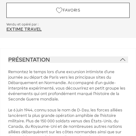
FAVORIS
Vendu et opéré par :
EXTIME TRAVEL
PRÉSENTATION
Remontez le temps lors d’une excursion intimiste d’une
journée au départ de Paris vers les principaux sites du
Débarquement en Normandie. Accompagné d’un guide-
interprète expérimenté, vous découvrirez en petit groupe les
événements qui ont profondément marqué l’histoire de la
Seconde Guerre mondiale.
Le 6 juin 1944, connu sous le nom de D-Day, les forces alliées
lancèrent la plus grande opération amphibie de l’histoire
militaire. Plus de 150 000 soldats venus des États-Unis, du
Canada, du Royaume-Uni et de nombreuses autres nations
alliées débarquèrent sur les côtes normandes ainsi que sur