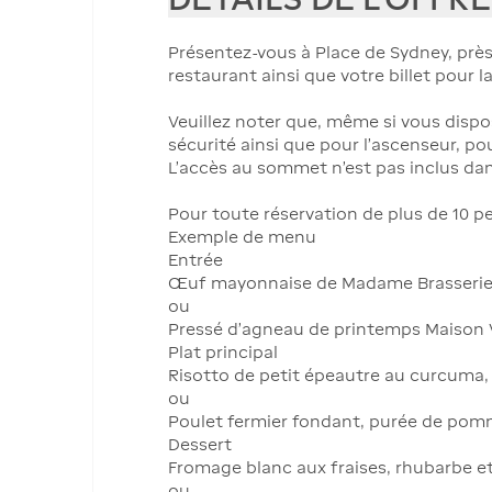
Présentez-vous à Place de Sydney, près
restaurant ainsi que votre billet pour la
Veuillez noter que, même si vous dispo
sécurité ainsi que pour l’ascenseur, po
L’accès au sommet n’est pas inclus dans
Pour toute réservation de plus de 10 p
Exemple de menu
Entrée
Œuf mayonnaise de Madame Brasserie, 
ou
Pressé d’agneau de printemps Maison V
Plat principal
Risotto de petit épeautre au curcuma
ou
Poulet fermier fondant, purée de pomm
Dessert
Fromage blanc aux fraises, rhubarbe e
ou