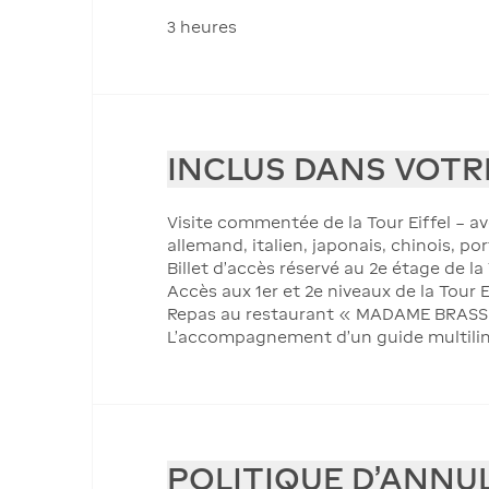
3 heures
INCLUS DANS VOTR
Visite commentée de la Tour Eiffel – av
allemand, italien, japonais, chinois, po
Billet d'accès réservé au 2e étage de la
Accès aux 1er et 2e niveaux de la Tour Ei
Repas au restaurant « MADAME BRASSERIE
L'accompagnement d'un guide multili
POLITIQUE D'ANNU