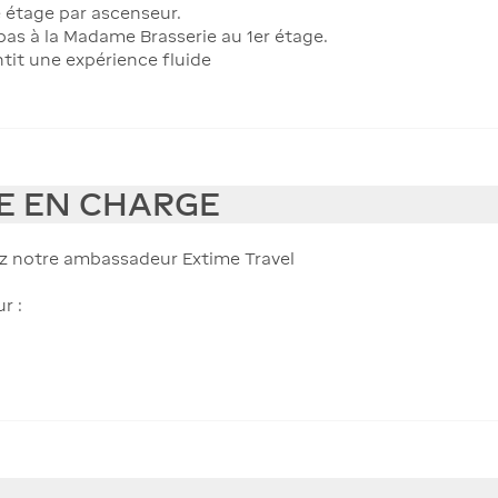
 étage par ascenseur.
as à la Madame Brasserie au 1er étage.
tit une expérience fluide
SE EN CHARGE
vez notre ambassadeur Extime Travel
r :