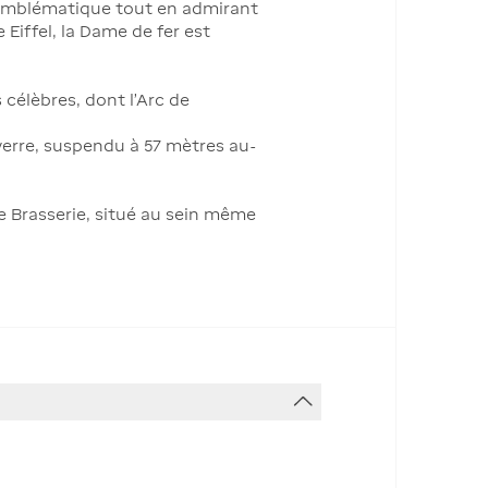
t emblématique tout en admirant
 Eiffel, la Dame de fer est
célèbres, dont l'Arc de
 verre, suspendu à 57 mètres au-
e Brasserie, situé au sein même