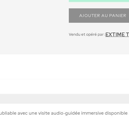
AJOUTER AU PANIER
EXTIME 
Vendu et opéré par :
noubliable avec une visite audio-guidée immersive disponible