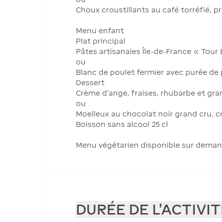
Choux croustillants au café torréfié, p
Menu enfant
Plat principal
Pâtes artisanales Île-de-France « Tou
ou
Blanc de poulet fermier avec purée d
Dessert
Crème d’ange, fraises, rhubarbe et gr
ou
Moelleux au chocolat noir grand cru, cr
Boisson sans alcool 25 cl
Menu végétarien disponible sur dema
DURÉE DE L'ACTIVIT