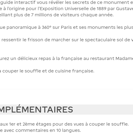
e guide interactif vous révéler les secrets de ce monumen
 à l'origine pour l'Exposition Universelle de 1889 par Gustave
llant plus de 7 millions de visiteurs chaque année.
e panoramique à 360° sur Paris et ses monuments les plus 
 ressentir le frisson de marcher sur le spectaculaire sol de
rez un délicieux repas à la française au restaurant Madam
à couper le souffle et de cuisine française.
MPLÉMENTAIRES
 aux 1er et 2ème étages pour des vues à couper le souffle.
le avec commentaires en 10 langues.