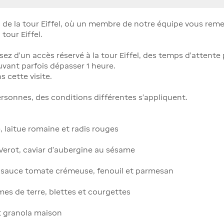
 de la tour Eiffel, où un membre de notre équipe vous reme
 tour Eiffel.
sez d’un accès réservé à la tour Eiffel, des temps d’attente
uvant parfois dépasser 1 heure.
 cette visite.
ersonnes, des conditions différentes s’appliquent.
laitue romaine et radis rouges
erot, caviar d’aubergine au sésame
, sauce tomate crémeuse, fenouil et parmesan
es de terre, blettes et courgettes
t granola maison