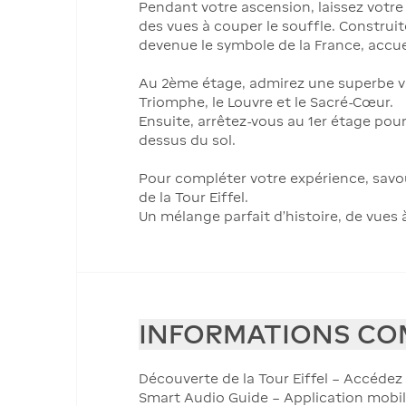
Pendant votre ascension, laissez votr
des vues à couper le souffle. Construite
devenue le symbole de la France, accuei
Au 2ème étage, admirez une superbe vu
Triomphe, le Louvre et le Sacré-Cœur.
Ensuite, arrêtez-vous au 1er étage pour
dessus du sol.
Pour compléter votre expérience, savou
de la Tour Eiffel.
Un mélange parfait d'histoire, de vues 
INFORMATIONS CO
Découverte de la Tour Eiffel – Accédez
Smart Audio Guide – Application mobi