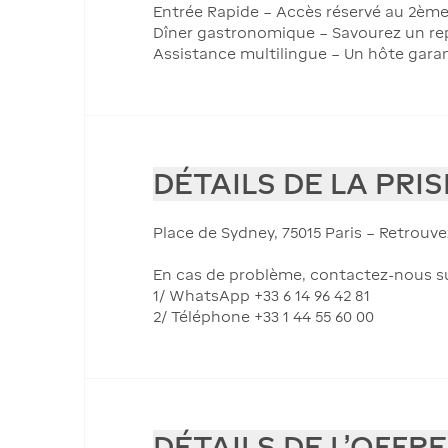
Entrée Rapide – Accès réservé au 2ème
Dîner gastronomique – Savourez un rep
Assistance multilingue – Un hôte garan
DÉTAILS DE LA PRI
Place de Sydney, 75015 Paris – Retrou
En cas de problème, contactez-nous su
1/ WhatsApp +33 6 14 96 42 81
2/ Téléphone +33 1 44 55 60 00
DÉTAILS DE L'OFFRE