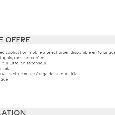
E OFFRE
ec application mobile à télécharger, disponible en 10 langues
rtugais, russe et coréen.
 Tour Eiffel en ascenseur.
ffel.
 » situé au 1er étage de la Tour Eiffel.
ngue
LATION