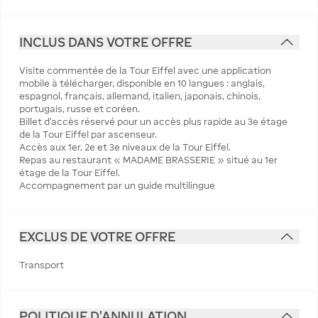
INCLUS DANS VOTRE OFFRE
Visite commentée de la Tour Eiffel avec une application
mobile à télécharger, disponible en 10 langues : anglais,
espagnol, français, allemand, italien, japonais, chinois,
portugais, russe et coréen.
Billet d'accès réservé pour un accès plus rapide au 3e étage
de la Tour Eiffel par ascenseur.
Accès aux 1er, 2e et 3e niveaux de la Tour Eiffel.
Repas au restaurant « MADAME BRASSERIE » situé au 1er
étage de la Tour Eiffel.
Accompagnement par un guide multilingue
EXCLUS DE VOTRE OFFRE
Transport
POLITIQUE D'ANNULATION