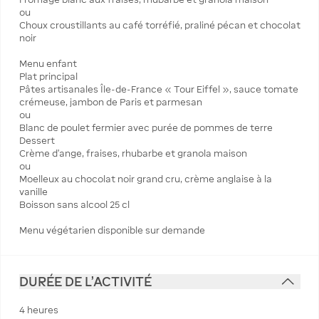
ou
Choux croustillants au café torréfié, praliné pécan et chocolat
noir
Menu enfant
Plat principal
Pâtes artisanales Île-de-France « Tour Eiffel », sauce tomate
crémeuse, jambon de Paris et parmesan
ou
Blanc de poulet fermier avec purée de pommes de terre
Dessert
Crème d’ange, fraises, rhubarbe et granola maison
ou
Moelleux au chocolat noir grand cru, crème anglaise à la
vanille
Boisson sans alcool 25 cl
Menu végétarien disponible sur demande
DURÉE DE L'ACTIVITÉ
4 heures