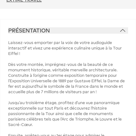
PRÉSENTATION
Laissez-vous emporter par la voix de votre audioguide
interactif et vivez une expérience culinaire unique à la Tour
Eiffel !
Dès votre montée, imprégnez-vous de la beauté de ce
monument historique, véritable merveille architecturale.
Construite à l'origine comme exposition temporaire pour
l'Exposition Universelle de 1889 par Gustave Eiffel, la Dame de
fer est aujourd'hui le symbole de la France dans le monde et
accueille plus de 7 millions de visiteurs par an !
Jusqu'au troisième étage, profitez d'une vue panoramique
exceptionnelle sur tout Paris et découvrez l'histoire
passionnante de la Tour ainsi que celle de monuments
parisiens célèbres tels que l'Arc de Triomphe, le Louvre et le
Sacré-Cœur.
Ensuite, arrêtez-vous au 1er étage pour admirer le