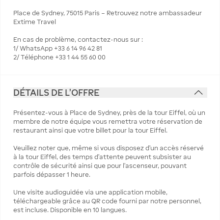
Place de Sydney, 75015 Paris – Retrouvez notre ambassadeur
Extime Travel
En cas de problème, contactez-nous sur :
1/ WhatsApp +33 6 14 96 42 81
2/ Téléphone +33 1 44 55 60 00
DÉTAILS DE L'OFFRE
Présentez-vous à Place de Sydney, près de la tour Eiffel, où un
membre de notre équipe vous remettra votre réservation de
restaurant ainsi que votre billet pour la tour Eiffel.
Veuillez noter que, même si vous disposez d’un accès réservé
à la tour Eiffel, des temps d’attente peuvent subsister au
contrôle de sécurité ainsi que pour l’ascenseur, pouvant
parfois dépasser 1 heure.
Une visite audioguidée via une application mobile,
téléchargeable grâce au QR code fourni par notre personnel,
est incluse. Disponible en 10 langues.