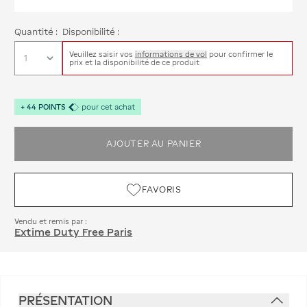
Quantité :
Disponibilité :
Veuillez saisir vos
informations de vol
pour confirmer le
prix et la disponibilité de ce produit
+
44
POINTS
pour cet achat
AJOUTER AU PANIER
FAVORIS
Vendu et remis par :
Extime Duty Free Paris
PRÉSENTATION