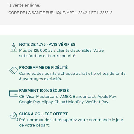
la vente en ligne.
CODE DE LA SANTÉ PUBLIQUE. ART L.3342-1 ET L.3353-3
NOTE DE 4,7/5 - AVIS VÉRIFIÉS
Plus de 125 000 avis clients disponibles. Votre
satisfaction est notre priorité.
PROGRAMME DE FIDÉLITÉ
Cumulez des points à chaque achat et profitez de tarifs
& avantages exclusifs.
PAIEMENT 100% SÉCURISÉ
CB, Visa, Mastercard, AMEX, Bancontact, Apple Pay,
Google Pay, Alipay, China UnionPay, WeChat Pay.
CLICK & COLLECT OFFERT
Pré-commandez et récupérez votre commande le jour
de votre départ.