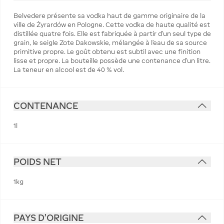
Belvedere présente sa vodka haut de gamme originaire de la
ville de Żyrardów en Pologne. Cette vodka de haute qualité est
distillée quatre fois. Elle est fabriquée à partir d'un seul type de
grain, le seigle Zote Dakowskie, mélangée à l'eau de sa source
primitive propre. Le goût obtenu est subtil avec une finition
lisse et propre. La bouteille possède une contenance d'un litre.
La teneur en alcool est de 40 % vol.
CONTENANCE
1l
POIDS NET
1kg
PAYS D'ORIGINE