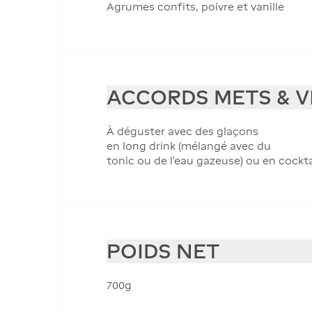
Agrumes confits, poivre et vanille
ACCORDS METS & V
À déguster avec des glaçons
en long drink (mélangé avec du
tonic ou de l'eau gazeuse) ou en cockta
POIDS NET
700g