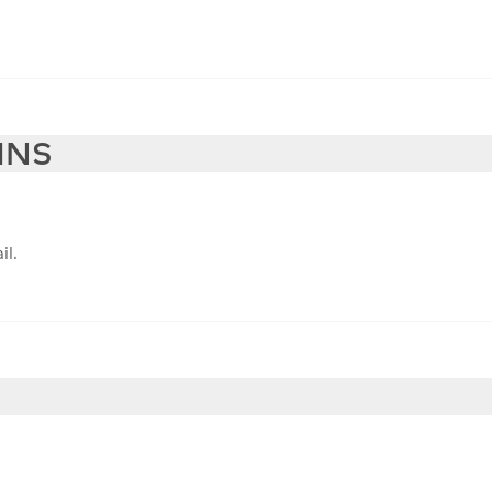
INS
il.