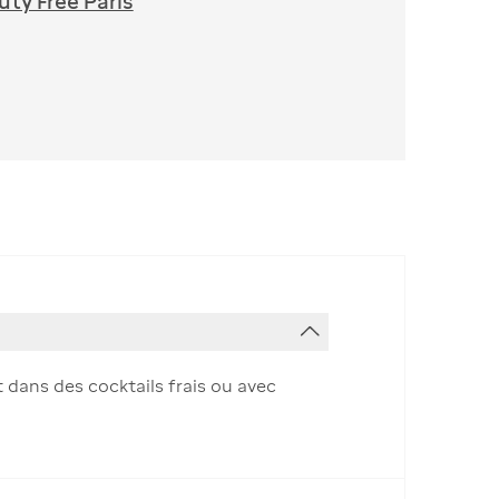
ty Free Paris
t dans des cocktails frais ou avec