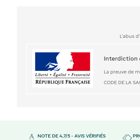
L’abus d
Interdiction
La preuve de ma
CODE DE LA SAN
NOTE DE 4,7/5 - AVIS VÉRIFIÉS
PR