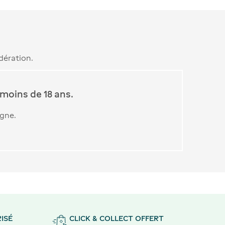
dération.
moins de 18 ans.
igne.
ISÉ
CLICK & COLLECT OFFERT