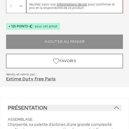
Veuillez saisir vos
informations de vol
pour confirmer le
prix et la disponibilité de ce produit
+
125
POINTS
pour cet achat
AJOUTER AU PANIER
FAVORIS
Vendu et remis par :
Extime Duty Free Paris
PRÉSENTATION
ASSEMBLAGE
Charpenté, sa palette d'arômes d'une grande complexité