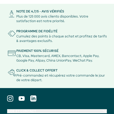
NOTE DE 4,7/5 - AVIS VÉRIFIÉS
Plus de 125 000 avis clients disponibles. Votre
satisfaction est notre priorité.
PROGRAMME DE FIDÉLITÉ
Cumulez des points à chaque achat et profitez de tarifs
& avantages exclusifs.
PAIEMENT 100% SÉCURISÉ
CB, Visa, Mastercard, AMEX, Bancontact, Apple Pay,
Google Pay, Alipay, China UnionPay, WeChat Pay.
CLICK & COLLECT OFFERT
Pré-commandez et récupérez votre commande le jour
de votre départ.
AIDE ET CONTACT