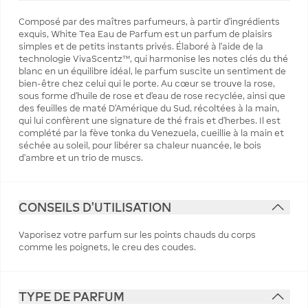
Composé par des maîtres parfumeurs, à partir d'ingrédients
exquis, White Tea Eau de Parfum est un parfum de plaisirs
simples et de petits instants privés. Élaboré à l'aide de la
technologie VivaScentz™, qui harmonise les notes clés du thé
blanc en un équilibre idéal, le parfum suscite un sentiment de
bien-être chez celui qui le porte. Au cœur se trouve la rose,
sous forme d'huile de rose et d'eau de rose recyclée, ainsi que
des feuilles de maté D'Amérique du Sud, récoltées à la main,
qui lui confèrent une signature de thé frais et d'herbes. Il est
complété par la fève tonka du Venezuela, cueillie à la main et
séchée au soleil, pour libérer sa chaleur nuancée, le bois
d'ambre et un trio de muscs.
CONSEILS D'UTILISATION
Vaporisez votre parfum sur les points chauds du corps
comme les poignets, le creu des coudes.
TYPE DE PARFUM