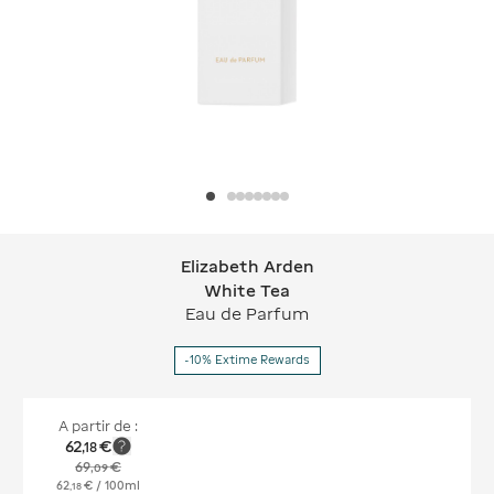
Elizabeth Arden
Elizabeth Arden White Tea
White Tea
Eau de Parfum
-10% Extime Rewards
A partir de :
62
€
,
18
69
€
,
09
62
€
/ 100ml
,
18