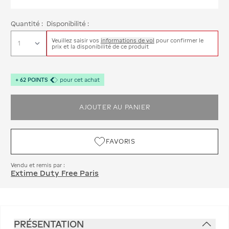
Quantité :
Disponibilité :
Veuillez saisir vos
informations de vol
pour confirmer le
prix et la disponibilité de ce produit
+
62
POINTS
pour cet achat
AJOUTER AU PANIER
FAVORIS
Vendu et remis par :
Extime Duty Free Paris
PRÉSENTATION