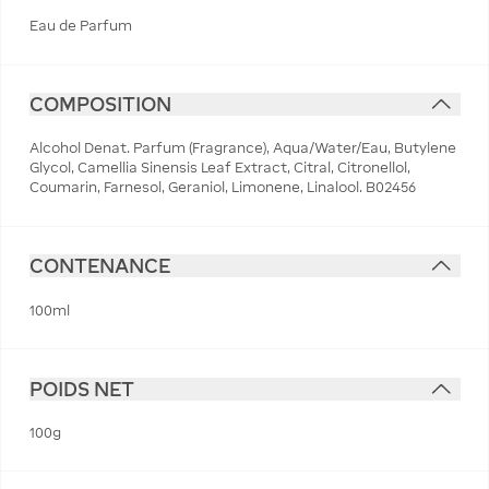
Eau de Parfum
COMPOSITION
Alcohol Denat. Parfum (Fragrance), Aqua/Water/Eau, Butylene
Glycol, Camellia Sinensis Leaf Extract, Citral, Citronellol,
Coumarin, Farnesol, Geraniol, Limonene, Linalool. B02456
CONTENANCE
100ml
POIDS NET
100g