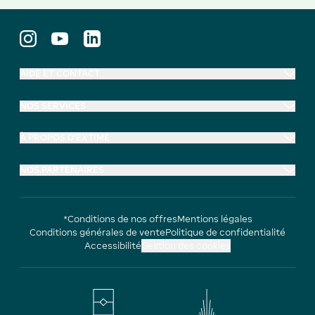
AIDE ET CONTACT
NOS SERVICES
À PROPOS D'EXTIME
NOS PARTENAIRES
*Conditions de nos offres
Mentions légales
Conditions générales de vente
Politique de confidentialité
Accessibilité
Gestion des cookies