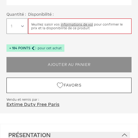
Quantité :
Disponibilité :
Veuillez saisir vos
informations de vol
pour confirmer le
prix et la disponibilité de ce produit
+
184
POINTS
pour cet achat
AJOUTER AU PANIER
FAVORIS
Vendu et remis par :
Extime Duty Free Paris
PRÉSENTATION