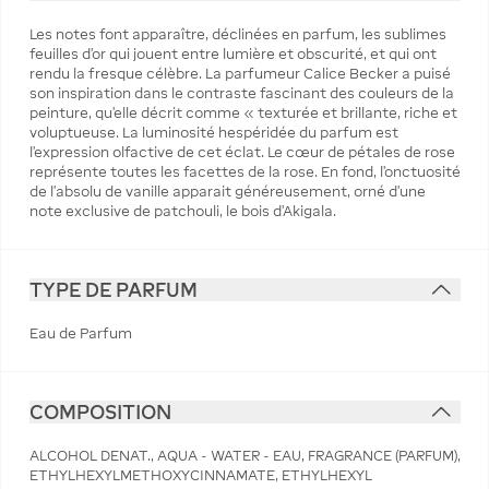
Les notes font apparaître, déclinées en parfum, les sublimes
feuilles d'or qui jouent entre lumière et obscurité, et qui ont
rendu la fresque célèbre. La parfumeur Calice Becker a puisé
son inspiration dans le contraste fascinant des couleurs de la
peinture, qu'elle décrit comme « texturée et brillante, riche et
voluptueuse. La luminosité hespéridée du parfum est
l'expression olfactive de cet éclat. Le cœur de pétales de rose
représente toutes les facettes de la rose. En fond, l'onctuosité
de l'absolu de vanille apparait généreusement, orné d'une
note exclusive de patchouli, le bois d'Akigala.
TYPE DE PARFUM
Eau de Parfum
COMPOSITION
ALCOHOL DENAT., AQUA - WATER - EAU, FRAGRANCE (PARFUM),
ETHYLHEXYLMETHOXYCINNAMATE, ETHYLHEXYL