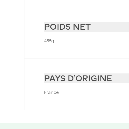
POIDS NET
455g
PAYS D'ORIGINE
France