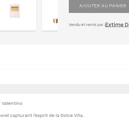
AJOUTER AU PANIER
Extime Du
Vendu et remis par :
 Valentino
el capturant l’esprit de la Dolce Vita.