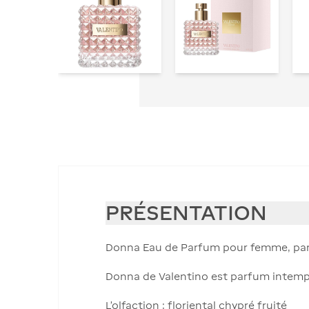
PRÉSENTATION
Donna Eau de Parfum pour femme, par
Donna de Valentino est parfum intempor
L'olfaction : floriental chypré fruité