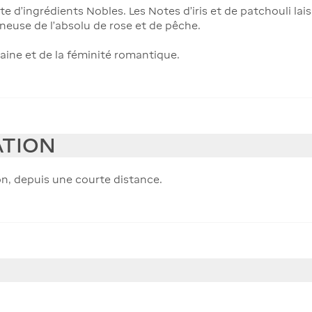
te d’ingrédients Nobles. Les Notes d’iris et de patchouli la
ineuse de l'absolu de rose et de pêche.
aine et de la féminité romantique.
ATION
on, depuis une courte distance.