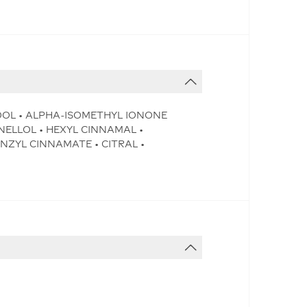
OOL • ALPHA-ISOMETHYL IONONE
NELLOL • HEXYL CINNAMAL •
NZYL CINNAMATE • CITRAL •