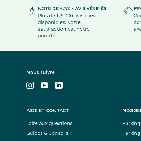
NOTE DE 4,7/5 - AVIS VÉRIFIÉS
PR
Plus de 125 000 avis clients
Cu
disponibles. Votre
ach
satisfaction est notre
ava
priorité.
Nous suivre
AIDE ET CONTACT
NOS SE
Foire aux questions
Parking
Guides & Conseils
Parking 