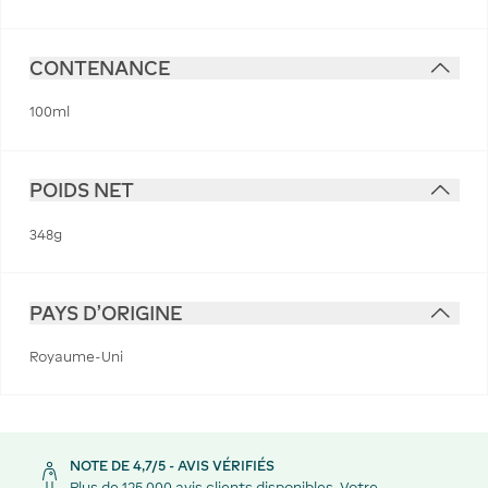
CONTENANCE
100ml
POIDS NET
348g
PAYS D'ORIGINE
Royaume-Uni
NOTE DE 4,7/5 - AVIS VÉRIFIÉS
Plus de 125 000 avis clients disponibles. Votre