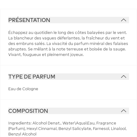
PRÉSENTATION
Échappez au quotidien le long des côtes balayées par le vent.
La blancheur des vagues déferlantes, la fraîcheur du vent et
des embruns salés. La vivacité du parfum minéral des falaises
abruptes. Se mêlant à la note terreuse et boisée de la sauge.
Vivant, fougueux et pleinement joyeux.
TYPE DE PARFUM
Eau de Cologne
COMPOSITION
Ingredients: Alcohol Denat., Water\Aqua\Eau, Fragrance
(Parfum), Hexyl Cinnamal, Benzyl Salicylate, Farnesol, Linalool,
Benzyl Alcohol