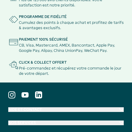
satisfaction est notre priorité.
PROGRAMME DE FIDÉLITÉ
Cumulez des points à chaque achat et profitez de tarifs
& avantages exclusifs.
PAIEMENT 100% SÉCURISÉ
CB, Visa, Mastercard, AMEX, Bancontact, Apple Pay,
Google Pay, Alipay, China UnionPay, WeChat Pay.
CLICK & COLLECT OFFERT
Pré-commandez et récupérez votre commande le jour
de votre départ.
AIDE ET CONTACT
NOS SERVICES