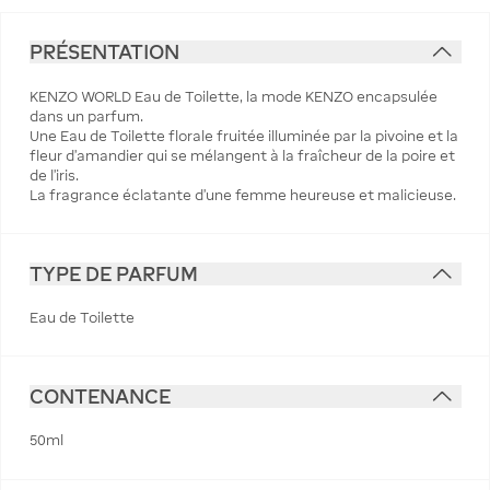
PRÉSENTATION
KENZO WORLD Eau de Toilette, la mode KENZO encapsulée
dans un parfum.
Une Eau de Toilette florale fruitée illuminée par la pivoine et la
fleur d’amandier qui se mélangent à la fraîcheur de la poire et
de l’iris.
La fragrance éclatante d'une femme heureuse et malicieuse.
TYPE DE PARFUM
Eau de Toilette
CONTENANCE
50ml