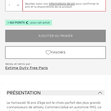
Veuillez saisir vos
informations de vol
pour confirmer le
prix et la disponibilité de ce produit
+
563
POINTS
pour cet achat
AJOUTER AU PANIER
FAVORIS
Vendu et remis par :
Extime Duty Free Paris
PRÉSENTATION
Le Yamazaki 18 ans d'âge est le choix parfait des plus grands
connaisseurs de whisky. Commercialisé en automne 1992, ce