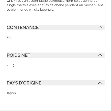
whisky est un assemblage soigneusement sélectionné de
single malts élevés en fûts de chêne pendant au moins 18 ans.
Le pionnier du whisky japonais.
CONTENANCE
70cl
POIDS NET
700g
PAYS D'ORIGINE
Japon