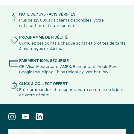
NOTE DE 4,7/5 - AVIS VÉRIFIÉS
Plus de 125 000 avis clients disponibles. Votre
satisfaction est notre priorité.
PROGRAMME DE FIDÉLITÉ
Cumulez des points à chaque achat et profitez de tarifs
& avantages exclusifs.
PAIEMENT 100% SÉCURISÉ
CB, Visa, Mastercard, AMEX, Bancontact, Apple Pay,
Google Pay, Alipay, China UnionPay, WeChat Pay.
CLICK & COLLECT OFFERT
Pré-commandez et récupérez votre commande le jour
de votre départ.
AIDE ET CONTACT