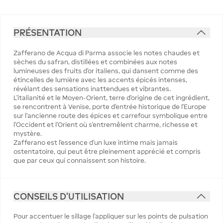
PRÉSENTATION
Zafferano de Acqua di Parma associe les notes chaudes et
sèches du safran, distillées et combinées aux notes
lumineuses des fruits d'or italiens, qui dansent comme des
étincelles de lumière avec les accents épicés intenses,
révélant des sensations inattendues et vibrantes.
L'italianité et le Moyen-Orient, terre d'origine de cet ingrédient,
se rencontrent à Venise, porte d'entrée historique de l'Europe
sur l'ancienne route des épices et carrefour symbolique entre
l'Occident et l'Orient où s'entremêlent charme, richesse et
mystère.
Zafferano est l'essence d'un luxe intime mais jamais
ostentatoire, qui peut être pleinement apprécié et compris
que par ceux qui connaissent son histoire.
CONSEILS D'UTILISATION
Pour accentuer le sillage l'appliquer sur les points de pulsation