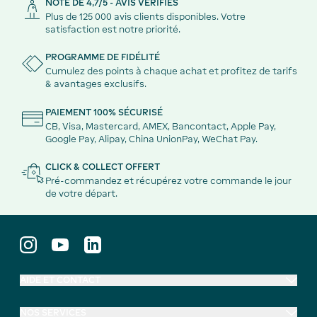
NOTE DE 4,7/5 - AVIS VÉRIFIÉS
Plus de 125 000 avis clients disponibles. Votre
satisfaction est notre priorité.
PROGRAMME DE FIDÉLITÉ
Cumulez des points à chaque achat et profitez de tarifs
& avantages exclusifs.
PAIEMENT 100% SÉCURISÉ
CB, Visa, Mastercard, AMEX, Bancontact, Apple Pay,
Google Pay, Alipay, China UnionPay, WeChat Pay.
CLICK & COLLECT OFFERT
Pré-commandez et récupérez votre commande le jour
de votre départ.
AIDE ET CONTACT
NOS SERVICES