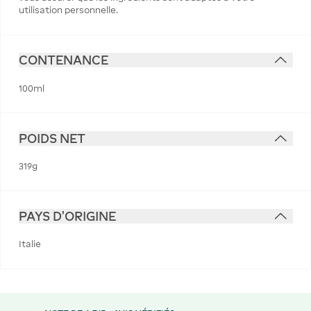
utilisation personnelle.
CONTENANCE
100ml
POIDS NET
319g
PAYS D'ORIGINE
Italie