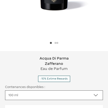
Acqua Di Parma
Acqua Di Parma Zafferano
Zafferano
Eau de Parfum
-10% Extime Rewards
Contenances disponibles :