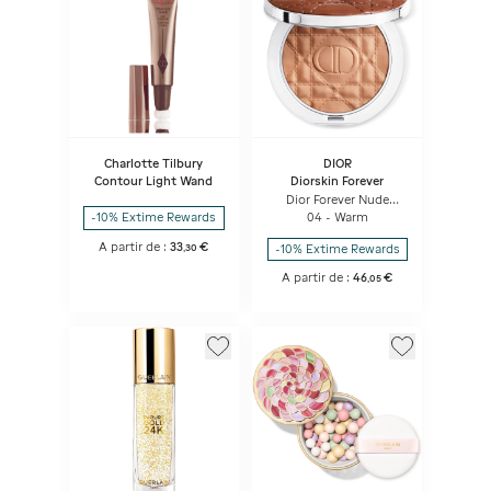
Charlotte Tilbury
DIOR
Contour Light Wand
Diorskin Forever
Dior Forever Nude
Bronze Poudre
04 - Warm
-10% Extime Rewards
Bronzante Fini éclat
Naturel Ou Mat
A partir de :
33
€
-10% Extime Rewards
,
30
A partir de :
46
€
,
05