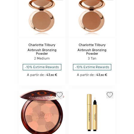
Charlotte Tilbury
Charlotte Tilbury
Airbrush Bronzing
Airbrush Bronzing
Powder
Powder
2 Medium
3 Tan
-10% Extime Rewards
-10% Extime Rewards
A partir de :
43
€
A partir de :
43
€
,
80
,
80