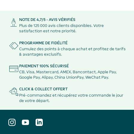
NOTE DE 4,7/5 - AVIS VÉRIFIÉS
Plus de 125 000 avis clients disponibles. Votre
satisfaction est notre priorité.
PROGRAMME DE FIDÉLITÉ
Cumulez des points à chaque achat et profitez de tarifs
& avantages exclusifs.
PAIEMENT 100% SÉCURISÉ
CB, Visa, Mastercard, AMEX, Bancontact, Apple Pay,
Google Pay, Alipay, China UnionPay, WeChat Pay.
CLICK & COLLECT OFFERT
Pré-commandez et récupérez votre commande le jour
de votre départ.