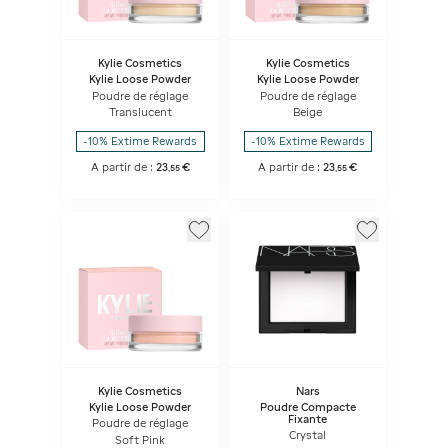
Kylie Cosmetics
Kylie Cosmetics
Kylie Loose Powder
Kylie Loose Powder
Poudre de réglage
Poudre de réglage
Translucent
Beige
-10% Extime Rewards
-10% Extime Rewards
A partir de :
23
€
A partir de :
23
€
,
55
,
55
Kylie Cosmetics
Nars
Kylie Loose Powder
Poudre Compacte
Fixante
Poudre de réglage
Crystal
Soft Pink