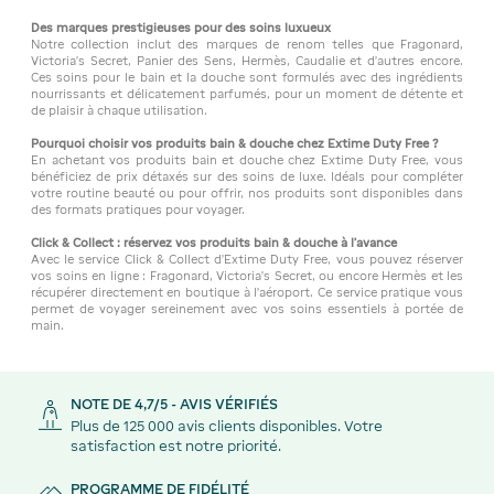
Des marques prestigieuses pour des soins luxueux
Notre collection inclut des marques de renom telles que Fragonard,
Victoria's Secret, Panier des Sens, Hermès, Caudalie et d'autres encore.
Ces soins pour le bain et la douche sont formulés avec des ingrédients
nourrissants et délicatement parfumés, pour un moment de détente et
de plaisir à chaque utilisation.
Pourquoi choisir vos produits bain & douche chez Extime Duty Free ?
En achetant vos produits bain et douche chez Extime Duty Free, vous
bénéficiez de prix détaxés sur des soins de luxe. Idéals pour compléter
votre routine beauté ou pour offrir, nos produits sont disponibles dans
des formats pratiques pour voyager.
Click & Collect : réservez vos produits bain & douche à l’avance
Avec le service Click & Collect d’Extime Duty Free, vous pouvez réserver
vos soins en ligne : Fragonard, Victoria's Secret, ou encore Hermès et les
récupérer directement en boutique à l’aéroport. Ce service pratique vous
permet de voyager sereinement avec vos soins essentiels à portée de
main.
NOTE DE 4,7/5 - AVIS VÉRIFIÉS
Plus de 125 000 avis clients disponibles. Votre
satisfaction est notre priorité.
PROGRAMME DE FIDÉLITÉ