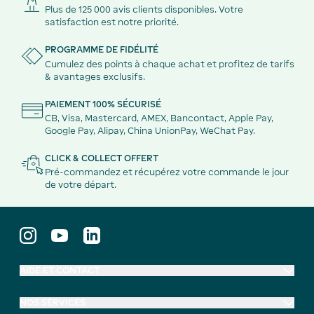
Plus de 125 000 avis clients disponibles. Votre
satisfaction est notre priorité.
PROGRAMME DE FIDÉLITÉ
Cumulez des points à chaque achat et profitez de tarifs
& avantages exclusifs.
PAIEMENT 100% SÉCURISÉ
CB, Visa, Mastercard, AMEX, Bancontact, Apple Pay,
Google Pay, Alipay, China UnionPay, WeChat Pay.
CLICK & COLLECT OFFERT
Pré-commandez et récupérez votre commande le jour
de votre départ.
AIDE ET CONTACT
NOS SERVICES