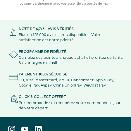
voyager sereinement avec vos essentiels à portée de main.
NOTE DE 4,7/5 - AVIS VÉRIFIÉS
Plus de 125 000 avis clients disponibles. Votre
satisfaction est notre priorité.
PROGRAMME DE FIDÉLITÉ
Cumulez des points à chaque achat et profitez de tarifs
& avantages exclusifs.
PAIEMENT 100% SÉCURISÉ
CB, Visa, Mastercard, AMEX, Bancontact, Apple Pay,
Google Pay, Alipay, China UnionPay, WeChat Pay.
CLICK & COLLECT OFFERT
Pré-commandez et récupérez votre commande le jour
de votre départ.