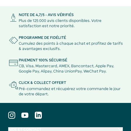
NOTE DE 4,7/5 - AVIS VÉRIFIÉS
Plus de 125 000 avis clients disponibles. Votre
satisfaction est notre priorité.
PROGRAMME DE FIDÉLITÉ
Cumulez des points à chaque achat et profitez de tarifs
& avantages exclusifs.
PAIEMENT 100% SÉCURISÉ
CB, Visa, Mastercard, AMEX, Bancontact, Apple Pay,
Google Pay, Alipay, China UnionPay, WeChat Pay.
CLICK & COLLECT OFFERT
Pré-commandez et récupérez votre commande le jour
de votre départ.
AIDE ET CONTACT